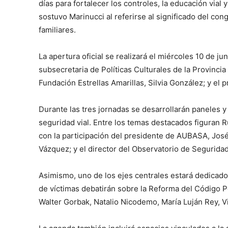
días para fortalecer los controles, la educación vial 
sostuvo Marinucci al referirse al significado del con
familiares.
La apertura oficial se realizará el miércoles 10 de ju
subsecretaria de Políticas Culturales de la Provincia
Fundación Estrellas Amarillas, Silvia González; y el 
Durante las tres jornadas se desarrollarán paneles y
seguridad vial. Entre los temas destacados figuran 
con la participación del presidente de AUBASA, Jos
Vázquez; y el director del Observatorio de Segurid
Asimismo, uno de los ejes centrales estará dedicado a
de víctimas debatirán sobre la Reforma del Código P
Walter Gorbak, Natalio Nicodemo, María Luján Rey, V