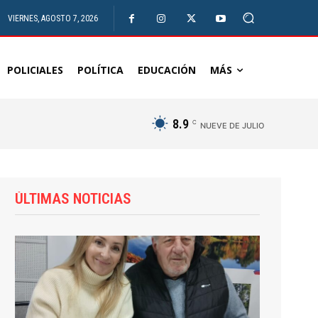
VIERNES, AGOSTO 7, 2026
POLICIALES
POLÍTICA
EDUCACIÓN
MÁS
8.9
C
NUEVE DE JULIO
ÚLTIMAS NOTICIAS