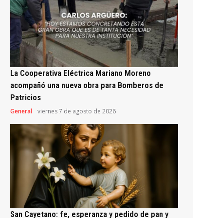
La Cooperativa Eléctrica Mariano Moreno
acompañó una nueva obra para Bomberos de
Patricios
General
viernes 7 de agosto de 2026
San Cayetano: fe, esperanza y pedido de pan y