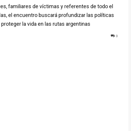
res, familiares de víctimas y referentes de todo el
las, el encuentro buscará profundizar las políticas
 proteger la vida en las rutas argentinas
0