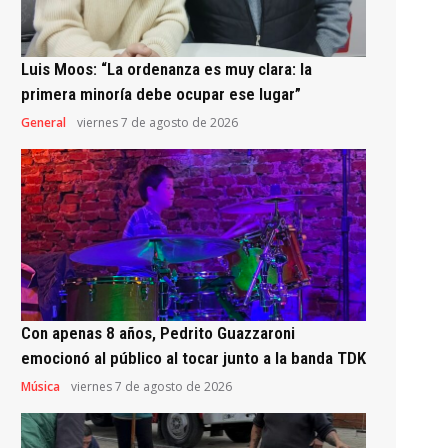
Luis Moos: “La ordenanza es muy clara: la
primera minoría debe ocupar ese lugar”
General
viernes 7 de agosto de 2026
Con apenas 8 años, Pedrito Guazzaroni
emocionó al público al tocar junto a la banda TDK
Música
viernes 7 de agosto de 2026