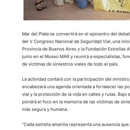
Mar del Plata se convertirá en el epicentro del debat
del V Congreso Nacional de Seguridad Vial, una inici
Provincia de Buenos Aires y la Fundación Estrellas Am
junio en el Museo MAR y reunirá a especialistas, func
de víctimas de siniestros viales de todo el país.
La actividad contará con la participación del minist
encabezará una agenda orientada a fortalecer las pol
vial y la protección de la vida en calles y rutas. Baj
pondrá el foco en la memoria de las víctimas de sini
más segura y humana.
“Cada estrella amarilla representa una ausencia que