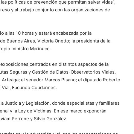
y las políticas de prevención que permitan salvar vidas”,
greso y al trabajo conjunto con las organizaciones de
nio a las 10 horas y estará encabezada por la
 de Buenos Aires, Victoria Onetto; la presidenta de la
propio ministro Marinucci.
 exposiciones centrados en distintos aspectos de la
Rutas Seguras y Gestión de Datos-Observatorios Viales,
é Arteaga; el senador Marcos Pisano; el diputado Roberto
ad Vial, Facundo Coudannes.
 Justicia y Legislación, donde especialistas y familiares
enal y la Ley de Víctimas. En ese marco expondrán
iviam Perrone y Silvia González.