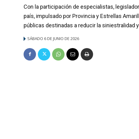
Con la participación de especialistas, legislado
país, impulsado por Provincia y Estrellas Amaril
públicas destinadas a reducir la siniestralidad y
SÁBADO 6 DE JUNIO DE 2026