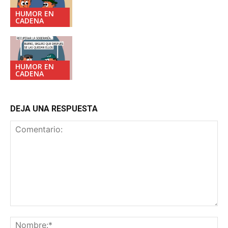
HUMOR EN
CADENA
HUMOR EN
CADENA
DEJA UNA RESPUESTA
Comentario:
No