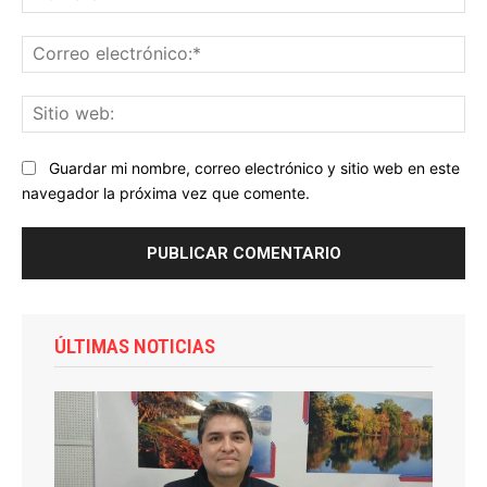
Co
ele
Sit
we
Guardar mi nombre, correo electrónico y sitio web en este
navegador la próxima vez que comente.
ÚLTIMAS NOTICIAS