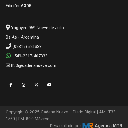
Edición:
6305
Yrigoyen 969 Nueve de Julio
Bs As - Argentina
(02317) 521333
+549-2317-407333
lt33@cadenanueve.com
Copyright ©
2025
Cadena Nueve – Diario Digital | AM LT33
1560 | FM: 89.9 Máxima
Desarrollado por
Agencia MTR