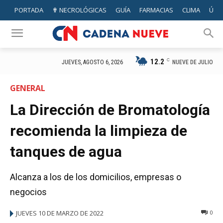
PORTADA
✟ NECROLÓGICAS
GUÍA
FARMACIAS
CLIMA
ÚTIL
12.2
C
NUEVE DE JULIO
JUEVES, AGOSTO 6, 2026
GENERAL
La Dirección de Bromatología
recomienda la limpieza de
tanques de agua
Alcanza a los de los domicilios, empresas o
negocios
JUEVES 10 DE MARZO DE 2022
0