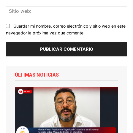
Sit
we
Guardar mi nombre, correo electrónico y sitio web en este
navegador la próxima vez que comente.
ÚLTIMAS NOTICIAS