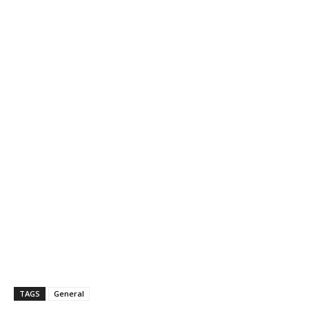
TAGS
General