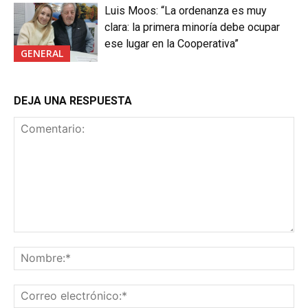
Luis Moos: “La ordenanza es muy
clara: la primera minoría debe ocupar
ese lugar en la Cooperativa”
GENERAL
DEJA UNA RESPUESTA
Comentario:
No
Co
ele