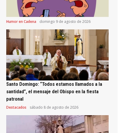
Humor en Cadena
domingo 9 de agosto de 2026
Santo Domingo: “Todos estamos llamados a la
santidad”, el mensaje del Obispo en la fiesta
patronal
Destacados
sábado 8 de agosto de 2026