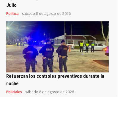
Julio
Política
sábado 8 de agosto de 2026
Refuerzan los controles preventivos durante la
noche
Policiales
sábado 8 de agosto de 2026