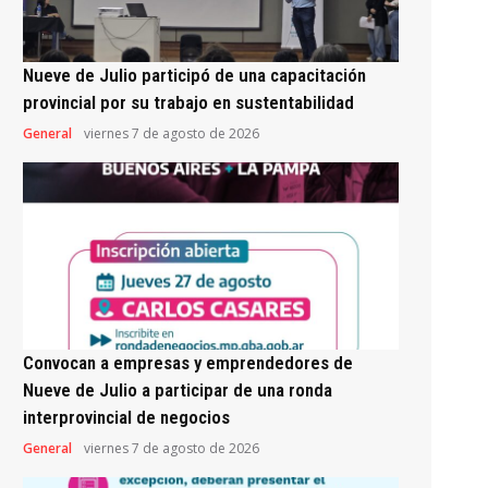
Nueve de Julio participó de una capacitación
provincial por su trabajo en sustentabilidad
General
viernes 7 de agosto de 2026
Convocan a empresas y emprendedores de
Nueve de Julio a participar de una ronda
interprovincial de negocios
General
viernes 7 de agosto de 2026