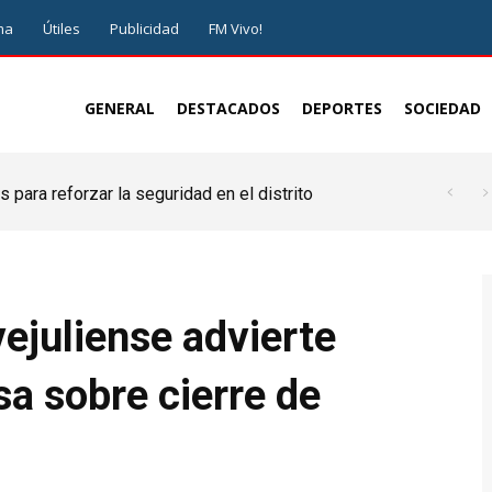
ma
Útiles
Publicidad
FM Vivo!
GENERAL
DESTACADOS
DEPORTES
SOCIEDAD
 para reforzar la seguridad en el distrito
ejuliense advierte
sa sobre cierre de