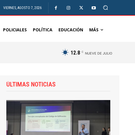
VIERNES, AGOSTO 7, 2026
POLICIALES
POLÍTICA
EDUCACIÓN
MÁS
12.8
C
NUEVE DE JULIO
ÚLTIMAS NOTICIAS