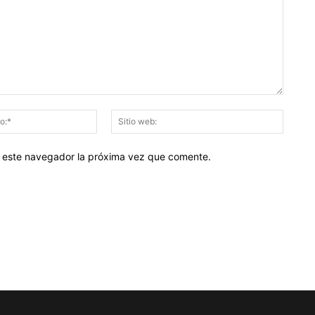
Correo
Sitio
electrónico:*
web:
en este navegador la próxima vez que comente.