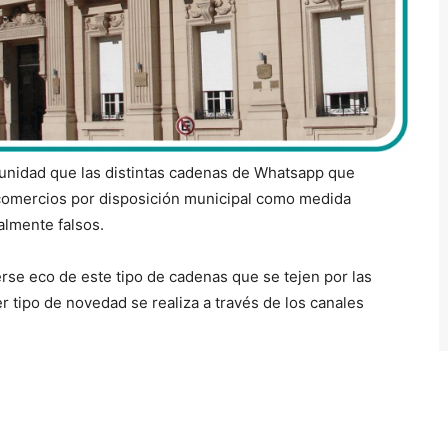
munidad que las distintas cadenas de Whatsapp que
 comercios por disposición municipal como medida
almente falsos.
erse eco de este tipo de cadenas que se tejen por las
r tipo de novedad se realiza a través de los canales