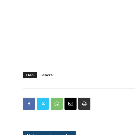
TAGS
General