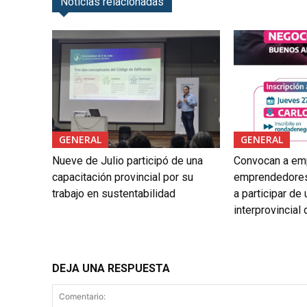
Noticias relacionadas
GENERAL
GENERAL
Nueve de Julio participó de una
Convocan a em
capacitación provincial por su
emprendedores
trabajo en sustentabilidad
a participar de
interprovincial
DEJA UNA RESPUESTA