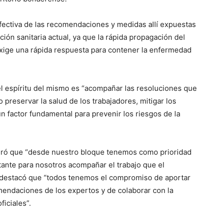
efectiva de las recomendaciones y medidas allí expuestas
ión sanitaria actual, ya que la rápida propagación del
exige una rápida respuesta para contener la enfermedad
l espíritu del mismo es “acompañar las resoluciones que
preservar la salud de los trabajadores, mitigar los
n factor fundamental para prevenir los riesgos de la
everó que “desde nuestro bloque tenemos como prioridad
tante para nosotros acompañar el trabajo que el
or destacó que “todos tenemos el compromiso de aportar
omendaciones de los expertos y de colaborar con la
iciales”.