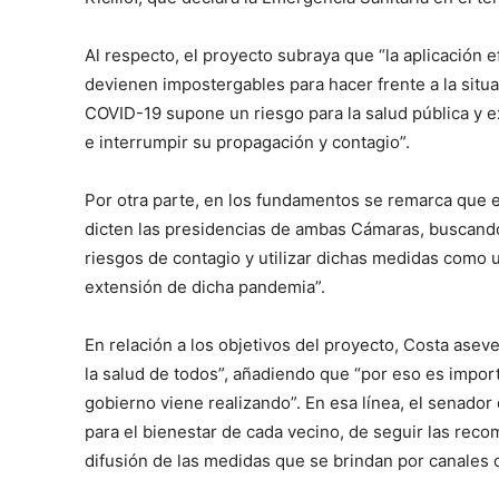
Al respecto, el proyecto subraya que “la aplicación 
devienen impostergables para hacer frente a la situac
COVID-19 supone un riesgo para la salud pública y 
e interrumpir su propagación y contagio”.
Por otra parte, en los fundamentos se remarca que e
dicten las presidencias de ambas Cámaras, buscando 
riesgos de contagio y utilizar dichas medidas como u
extensión de dicha pandemia”.
En relación a los objetivos del proyecto, Costa as
la salud de todos”, añadiendo que “por eso es impor
gobierno viene realizando”. En esa línea, el senad
para el bienestar de cada vecino, de seguir las rec
difusión de las medidas que se brindan por canales of