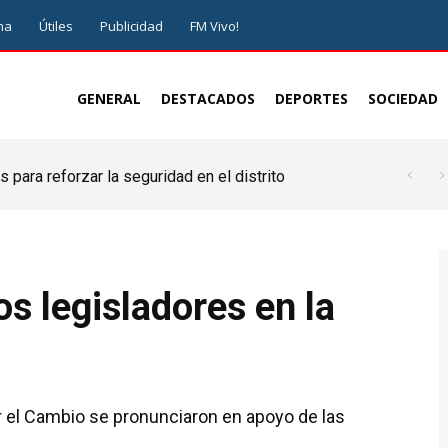
ma
Útiles
Publicidad
FM Vivo!
GENERAL
DESTACADOS
DEPORTES
SOCIEDAD
 para reforzar la seguridad en el distrito
os legisladores en la
 el Cambio se pronunciaron en apoyo de las