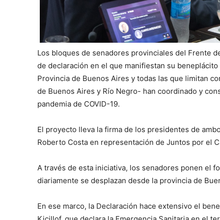
Los bloques de senadores provinciales del Frente d
de declaración en el que manifiestan su beneplácito 
Provincia de Buenos Aires y todas las que limitan c
de Buenos Aires y Río Negro- han coordinado y cons
pandemia de COVID-19.
El proyecto lleva la firma de los presidentes de am
Roberto Costa en representación de Juntos por el 
A través de esta iniciativa, los senadores ponen el f
diariamente se desplazan desde la provincia de Bueno
En ese marco, la Declaración hace extensivo el bene
Kicillof, que declara la Emergencia Sanitaria en el te