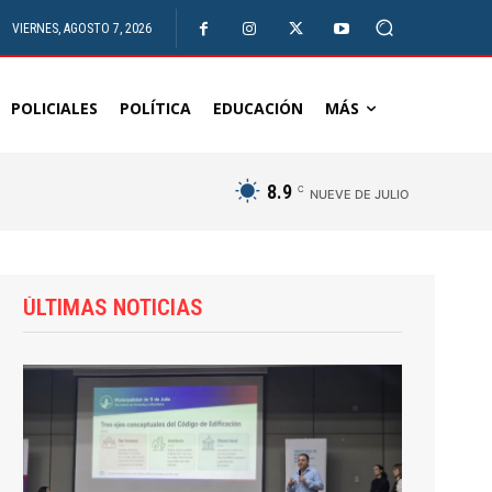
VIERNES, AGOSTO 7, 2026
POLICIALES
POLÍTICA
EDUCACIÓN
MÁS
8.9
C
NUEVE DE JULIO
ÚLTIMAS NOTICIAS