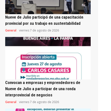
Nueve de Julio participó de una capacitación
provincial por su trabajo en sustentabilidad
General
viernes 7 de agosto de 2026
Convocan a empresas y emprendedores de
Nueve de Julio a participar de una ronda
interprovincial de negocios
General
viernes 7 de agosto de 2026