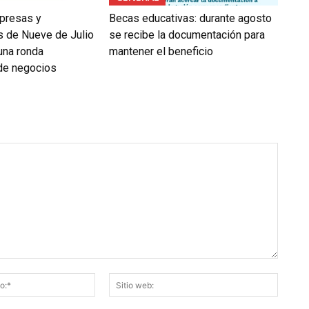
presas y
Becas educativas: durante agosto
 de Nueve de Julio
se recibe la documentación para
 una ronda
mantener el beneficio
 de negocios
Correo
Sitio
electrónico:*
web: