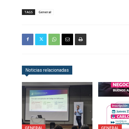
TAGS
General
Noticias relacionadas
GENERAL
GENERAL