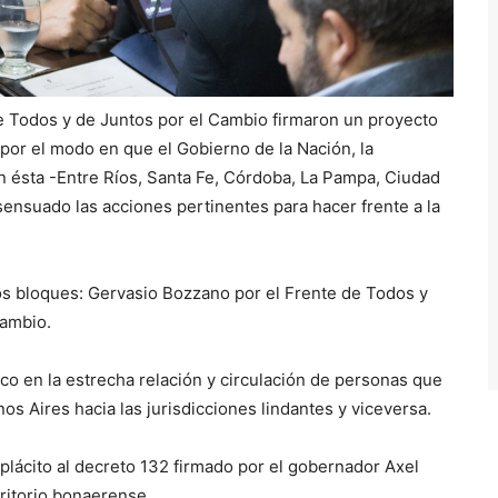
e Todos y de Juntos por el Cambio firmaron un proyecto
por el modo en que el Gobierno de la Nación, la
on ésta -Entre Ríos, Santa Fe, Córdoba, La Pampa, Ciudad
ensuado las acciones pertinentes para hacer frente a la
bos bloques: Gervasio Bozzano por el Frente de Todos y
Cambio.
oco en la estrecha relación y circulación de personas que
s Aires hacia las jurisdicciones lindantes y viceversa.
plácito al decreto 132 firmado por el gobernador Axel
rritorio bonaerense.