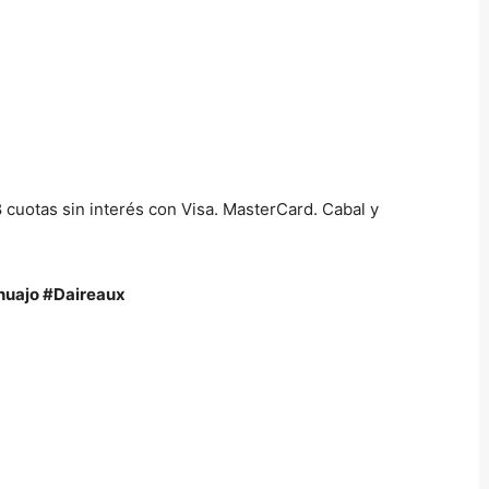
 cuotas sin interés con Visa. MasterCard. Cabal y
uajo #Daireaux