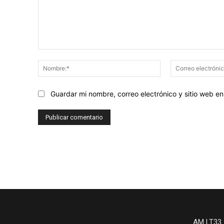
Comentario:
Nombre:*
Guardar mi nombre, correo electrónico y sitio web 
AM LT33 