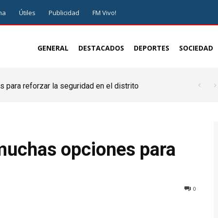
ma
Útiles
Publicidad
FM Vivo!
GENERAL
DESTACADOS
DEPORTES
SOCIEDAD
 para reforzar la seguridad en el distrito
muchas opciones para
0