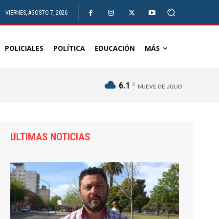
VIERNES, AGOSTO 7, 2026
POLICIALES
POLÍTICA
EDUCACIÓN
MÁS
6.1
C
NUEVE DE JULIO
ÚLTIMAS NOTICIAS