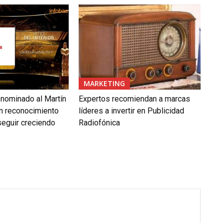
MARKETING
nominado al Martín
Expertos recomiendan a marcas
 un reconocimiento
líderes a invertir en Publicidad
seguir creciendo
Radiofónica