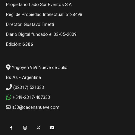
Propietario Lado Sur Eventos S.A
Reg. de Propiedad Intelectual: 5128498
Director: Gustavo Tinetti
Diario Digital fundado el 03-05-2009
Edición:
6306
Yrigoyen 969 Nueve de Julio
Bs As - Argentina
(02317) 521333
+549-2317-407333
lt33@cadenanueve.com