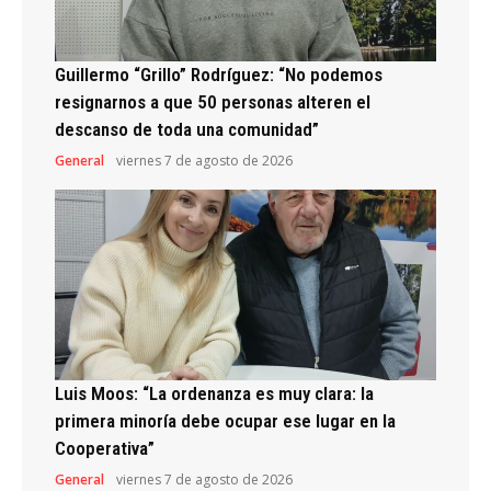
Guillermo “Grillo” Rodríguez: “No podemos
resignarnos a que 50 personas alteren el
descanso de toda una comunidad”
General
viernes 7 de agosto de 2026
Luis Moos: “La ordenanza es muy clara: la
primera minoría debe ocupar ese lugar en la
Cooperativa”
General
viernes 7 de agosto de 2026