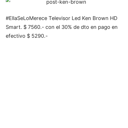
#EllaSeLoMerece Televisor Led Ken Brown HD
Smart. $ 7560.- con el 30% de dto en pago en
efectivo $ 5290.-