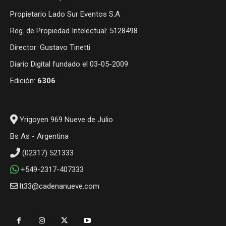
Propietario Lado Sur Eventos S.A
Reg. de Propiedad Intelectual: 5128498
Director: Gustavo Tinetti
Diario Digital fundado el 03-05-2009
Edición:
6306
Yrigoyen 969 Nueve de Julio
Bs As - Argentina
(02317) 521333
+549-2317-407333
lt33@cadenanueve.com