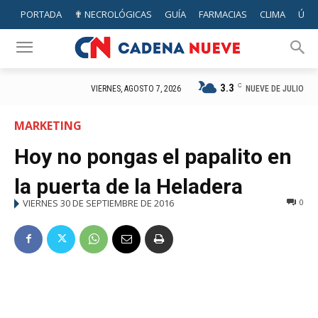
PORTADA
✟ NECROLÓGICAS
GUÍA
FARMACIAS
CLIMA
ÚTIL
3.3
C
NUEVE DE JULIO
VIERNES, AGOSTO 7, 2026
MARKETING
Hoy no pongas el papalito en
la puerta de la Heladera
VIERNES 30 DE SEPTIEMBRE DE 2016
0