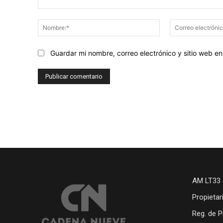
Comentario:
Nombre:*
Guardar mi nombre, correo electrónico y sitio web 
AM LT33 
Propietar
Reg. de P