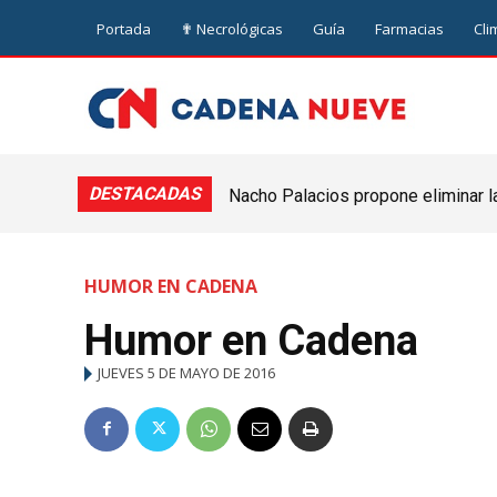
Portada
✟ Necrológicas
Guía
Farmacias
Cli
DESTACADAS
Nacho Palacios propone eliminar l
Cooperativa: “El Legislativo no pue
HUMOR EN CADENA
Humor en Cadena
JUEVES 5 DE MAYO DE 2016