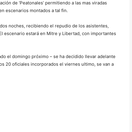
ación de ‘Peatonales’ permitiendo a las mas viradas
 en escenarios montados a tal fin.
dos noches, recibiendo el repudio de los asistentes,
 El escenario estará en Mitre y Libertad, con importantes
ado el domingo próximo – se ha decidido llevar adelante
s 20 oficiales incorporados el viernes ultimo, se van a