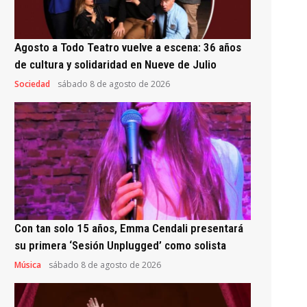
Agosto a Todo Teatro vuelve a escena: 36 años
de cultura y solidaridad en Nueve de Julio
Sociedad
sábado 8 de agosto de 2026
Con tan solo 15 años, Emma Cendali presentará
su primera ‘Sesión Unplugged’ como solista
Música
sábado 8 de agosto de 2026