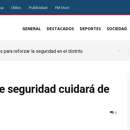
ma
Útiles
Publicidad
FM Vivo!
GENERAL
DESTACADOS
DEPORTES
SOCIEDAD
 para reforzar la seguridad en el distrito
e seguridad cuidará de
0