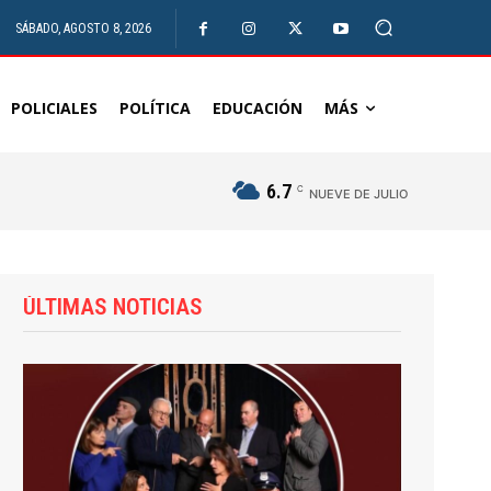
SÁBADO, AGOSTO 8, 2026
POLICIALES
POLÍTICA
EDUCACIÓN
MÁS
6.7
C
NUEVE DE JULIO
ÚLTIMAS NOTICIAS