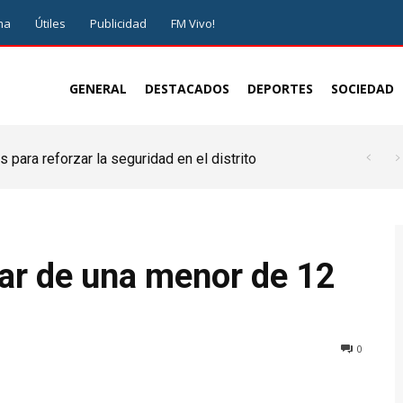
ma
Útiles
Publicidad
FM Vivo!
GENERAL
DESTACADOS
DEPORTES
SOCIEDAD
 para reforzar la seguridad en el distrito
ar de una menor de 12
0