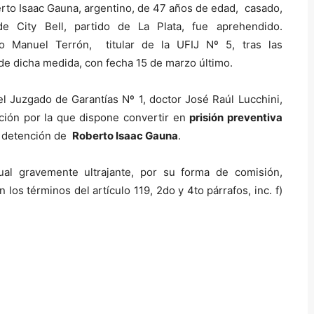
berto Isaac Gauna, argentino, de 47 años de edad, casado,
 de City Bell, partido de La Plata, fue aprehendido.
o Manuel Terrón, titular de la UFIJ Nº 5, tras las
o de dicha medida, con fecha 15 de marzo último.
el Juzgado de Garantías Nº 1, doctor José Raúl Lucchini,
ución por la que dispone convertir en
prisión preventiva
le detención de
Roberto Isaac Gauna
.
ual gravemente ultrajante, por su forma de comisión,
los términos del artículo 119, 2do y 4to párrafos, inc. f)