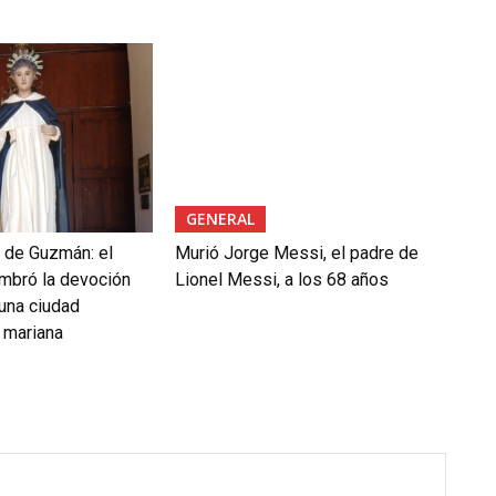
GENERAL
 de Guzmán: el
Murió Jorge Messi, el padre de
mbró la devoción
Lionel Messi, a los 68 años
 una ciudad
 mariana