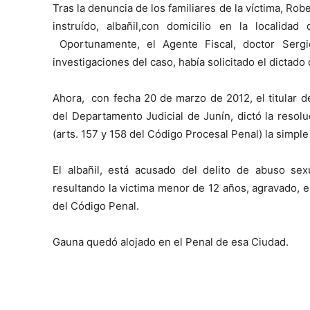
Tras la denuncia de los familiares de la víctima, Ro
instruído, albañil,con domicilio en la localidad
Oportunamente, el Agente Fiscal, doctor Sergi
investigaciones del caso, había solicitado el dictad
Ahora, con fecha 20 de marzo de 2012, el titular d
del Departamento Judicial de Junín, dictó la resol
(arts. 157 y 158 del Código Procesal Penal) la simp
El albañil, está acusado del delito de abuso sex
resultando la victima menor de 12 años, agravado, en 
del Código Penal.
Gauna quedó alojado en el Penal de esa Ciudad.