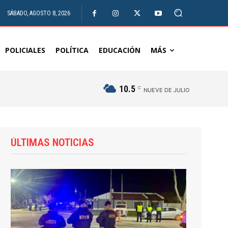
SÁBADO, AGOSTO 8, 2026
POLICIALES
POLÍTICA
EDUCACIÓN
MÁS
10.5
C
NUEVE DE JULIO
ÚLTIMAS NOTICIAS