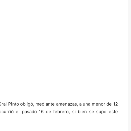
Gral Pinto obligó, mediante amenazas, a una menor de 12
l ocurrió el pasado 16 de febrero, si bien se supo este