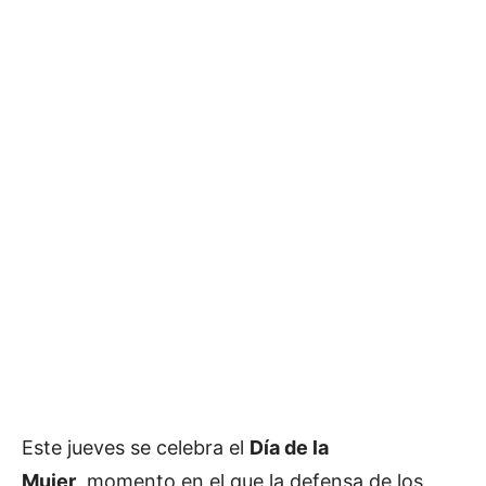
Este jueves se celebra el
Día de la
Mujer
, momento en el que la defensa de los