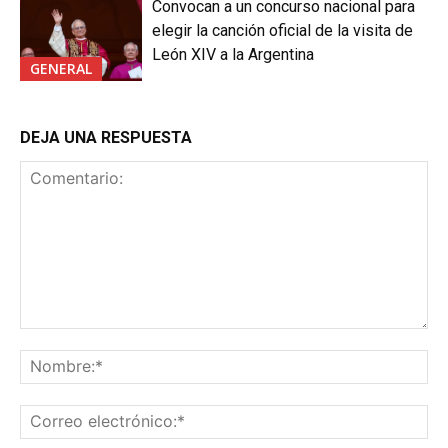
Convocan a un concurso nacional para
elegir la canción oficial de la visita de
León XIV a la Argentina
GENERAL
DEJA UNA RESPUESTA
Comentario:
No
Co
ele