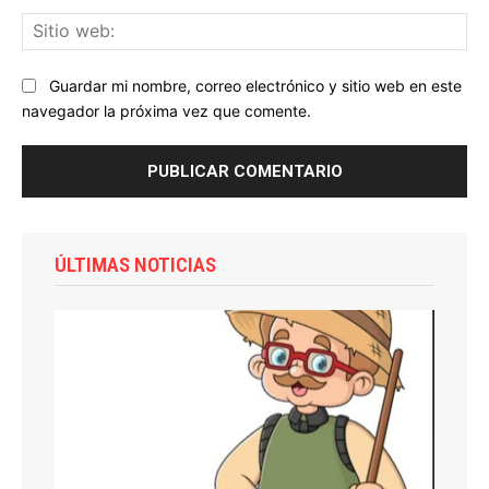
Sit
we
Guardar mi nombre, correo electrónico y sitio web en este
navegador la próxima vez que comente.
ÚLTIMAS NOTICIAS