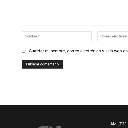
Comentario:
Nombre:*
Guardar mi nombre, correo electrónico y sitio web 
AM LT33 