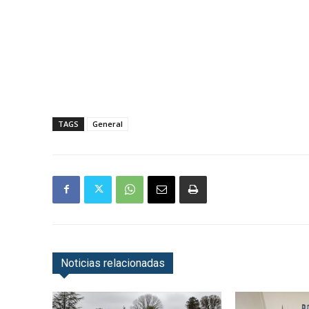
TAGS
General
Noticias relacionadas