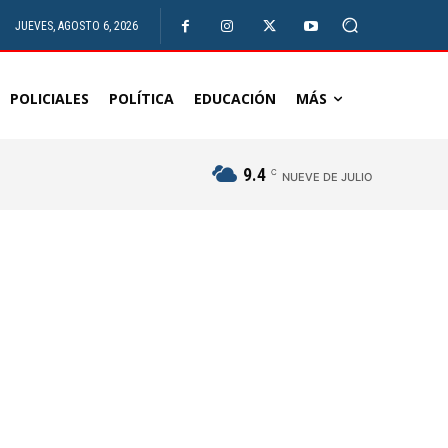
JUEVES, AGOSTO 6, 2026
POLICIALES
POLÍTICA
EDUCACIÓN
MÁS
9.4
C
NUEVE DE JULIO