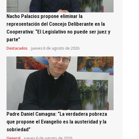
Nacho Palacios propone eliminar la
representación del Concejo Deliberante en la
Cooperativa: “El Legislativo no puede ser juez y
parte”
Destacados
jueves 6 de agosto de 2026
Padre Daniel Camagna: “La verdadera pobreza
que propone el Evangelio es la austeridad y la
sobriedad”
General
jueves 6 de agosto de 2026