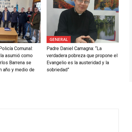
GENERAL
Policía Comunal:
Padre Daniel Camagna: “La
ila asumió como
verdadera pobreza que propone el
rlos Barrena se
Evangelio es la austeridad y la
un año y medio de
sobriedad”