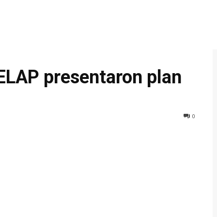
ELAP presentaron plan
0