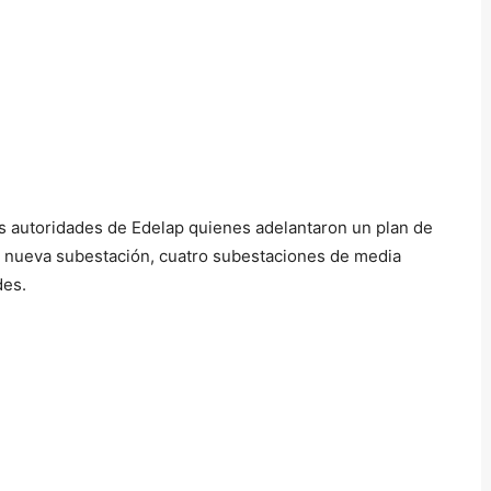
vas autoridades de Edelap quienes adelantaron un plan de
a nueva subestación, cuatro subestaciones de media
des.