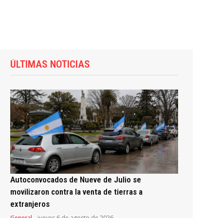
ÚLTIMAS NOTICIAS
Autoconvocados de Nueve de Julio se
movilizaron contra la venta de tierras a
extranjeros
General
jueves 6 de agosto de 2026