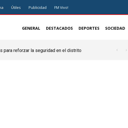
ma
Útiles
Publicidad
FM Vivo!
GENERAL
DESTACADOS
DEPORTES
SOCIEDAD
 para reforzar la seguridad en el distrito