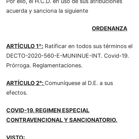
Por ello, el H.C.D. en uso de sus atribuciones
acuerda y sanciona la siguiente
ORDENANZA
ARTÍCULO 1º:
Ratificar en todos sus términos el
DECTO-2020-560-E-MUNINUE-INT. Covid-19.
Prórroga. Reglamentaciones.
ARTÍCULO 2°:
Comuníquese al D.E. a sus
efectos.
COVID-19. REGIMEN ESPECIAL
CONTRAVENCIONAL Y SANCIONATORIO.
VISTO: