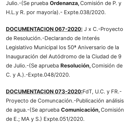
Julio.-(Se prueba
Ordenanza,
Comisión de P. y
H.L.y R. por mayoría).- Expte.038/2020.
DOCUMENTACION 067-2020:
J x C.-Proyecto
de Resolución.-Declarando de Interés
Legislativo Municipal los 50ª Aniversario de la
Inauguración del Autódromo de la Ciudad de 9
de Julio.-(Se aprueba
Resolución,
Comisión de
C. y A.).-Expte.048/2020.
DOCUMENTACION 073-2020:
FdT, U.C. y FR.-
Proyecto de Comuncación.-Publicación análisis
de agua.-(Se aprueba
Comunicación,
Comisión
de E.; MA y S.) Expte.051/2020.