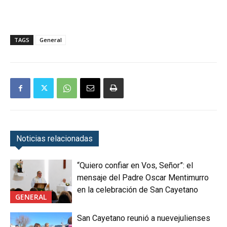
TAGS
General
Noticias relacionadas
“Quiero confiar en Vos, Señor”: el
mensaje del Padre Oscar Mentimurro
en la celebración de San Cayetano
GENERAL
San Cayetano reunió a nuevejulienses