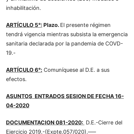
inhabilitación.
ARTÍCULO 5°:
Plazo.
El presente régimen
tendrá vigencia mientras subsista la emergencia
sanitaria declarada por la pandemia de COVD-
19.-
ARTÍCULO 6°:
Comuníquese al D.E. a sus
efectos.
ASUNTOS
ENTRADOS SESION DE FECHA 16-
04-2020
DOCUMENTACION 081-2020:
D.E.-Cierre del
Ejercicio 2019.-(Expte.057/020).—–