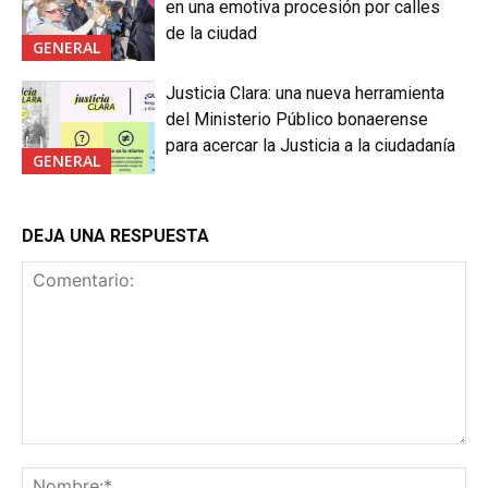
en una emotiva procesión por calles
de la ciudad
GENERAL
Justicia Clara: una nueva herramienta
del Ministerio Público bonaerense
para acercar la Justicia a la ciudadanía
GENERAL
DEJA UNA RESPUESTA
Comentario:
No