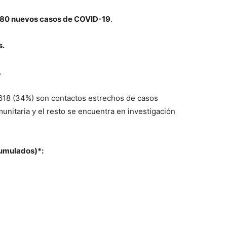
80 nuevos casos de COVID-19
.
s.
.
 618 (34%) son contactos estrechos de casos
unitaria y el resto se encuentra en investigación
cumulados)*: