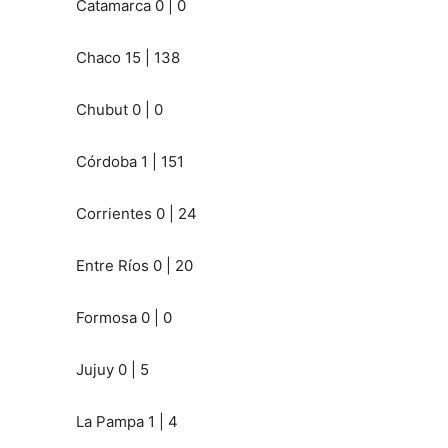
Catamarca 0 | 0
Chaco 15 | 138
Chubut 0 | 0
Córdoba 1 | 151
Corrientes 0 | 24
Entre Ríos 0 | 20
Formosa 0 | 0
Jujuy 0 | 5
La Pampa 1 | 4