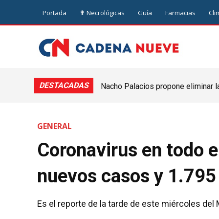
Portada
✟ Necrológicas
Guía
Farmacias
Cli
DESTACADAS
Nacho Palacios propone eliminar l
Cooperativa: “El Legislativo no pue
GENERAL
Coronavirus en todo el
nuevos casos y 1.795
Es el reporte de la tarde de este miércoles del 