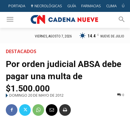
PORTADA
✟ NECROLÓGICAS
GUÍA
FARMACIAS
CLIMA
ÚTIL
14.4
C
NUEVE DE JULIO
VIERNES, AGOSTO 7, 2026
DESTACADOS
Por orden judicial ABSA debe
pagar una multa de
$1.500.000
DOMINGO 20 DE MAYO DE 2012
0