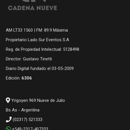
AM LT33 1560 | FM: 89.9 Máxima
Propietario Lado Sur Eventos S.A
Reg. de Propiedad Intelectual: 5128498
Director: Gustavo Tinetti
Diario Digital fundado el 03-05-2009
Edición:
6306
Yrigoyen 969 Nueve de Julio
Bs As - Argentina
(02317) 521333
+549-2317-407333