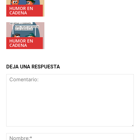
HUMOR EN
CADENA
HUMOR EN
CADENA
DEJA UNA RESPUESTA
Comentario:
No