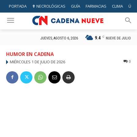
PORTADA
✟ NECROLÓGICAS
GUÍA
FARMACIAS
CLIMA
ÚTIL
9.4
C
NUEVE DE JULIO
JUEVES, AGOSTO 6, 2026
HUMOR EN CADENA
MIÉRCOLES 1 DE JULIO DE 2026
0