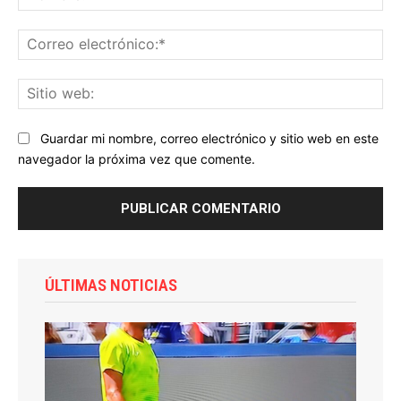
Co
ele
Sit
we
Guardar mi nombre, correo electrónico y sitio web en este
navegador la próxima vez que comente.
ÚLTIMAS NOTICIAS