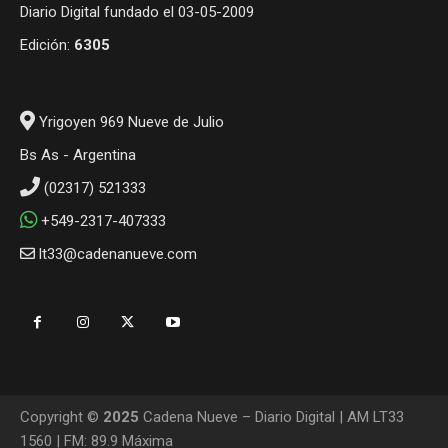
Diario Digital fundado el 03-05-2009
Edición:
6305
Yrigoyen 969 Nueve de Julio
Bs As - Argentina
(02317) 521333
+549-2317-407333
lt33@cadenanueve.com
Copyright ©
2025
Cadena Nueve – Diario Digital | AM LT33
1560 | FM: 89.9 Máxima