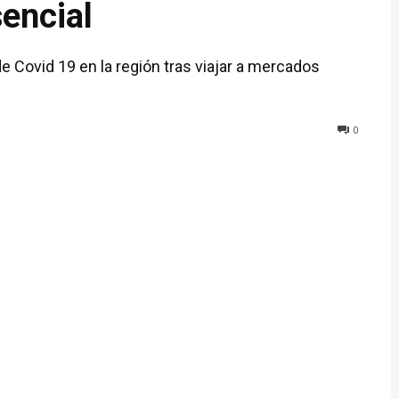
sencial
de Covid 19 en la región tras viajar a mercados
0