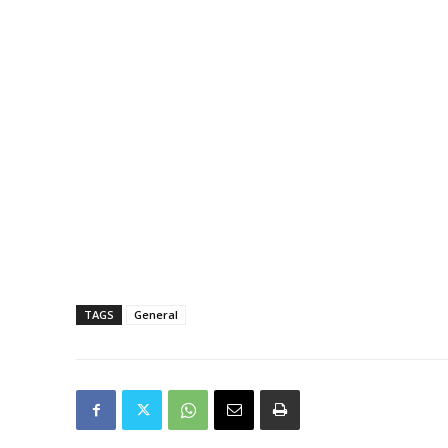
TAGS
General