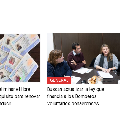
GENERAL
liminar el libre
Buscan actualizar la ley que
uisito para renovar
financia a los Bomberos
nducir
Voluntarios bonaerenses