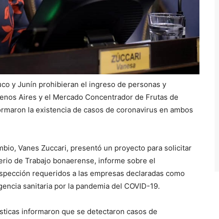
o y Junín prohibieran el ingreso de personas y
enos Aires y el Mercado Concentrador de Frutas de
nformaron la existencia de casos de coronavirus en ambos
bio, Vanes Zuccari, presentó un proyecto para solicitar
terio de Trabajo bonaerense, informe sobre el
nspección requeridos a las empresas declaradas como
rgencia sanitaria por la pandemia del COVID-19.
ísticas informaron que se detectaron casos de