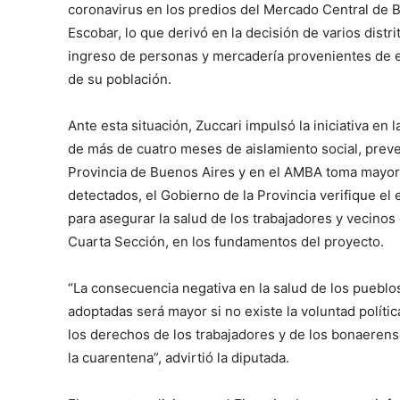
coronavirus en los predios del Mercado Central de 
Escobar, lo que derivó en la decisión de varios distr
ingreso de personas y mercadería provenientes de es
de su población.
Ante esta situación, Zuccari impulsó la iniciativa e
de más de cuatro meses de aislamiento social, prevent
Provincia de Buenos Aires y en el AMBA toma mayor r
detectados, el Gobierno de la Provincia verifique el
para asegurar la salud de los trabajadores y vecinos 
Cuarta Sección, en los fundamentos del proyecto.
“La consecuencia negativa en la salud de los pueblo
adoptadas será mayor si no existe la voluntad políti
los derechos de los trabajadores y de los bonaerense
la cuarentena”, advirtió la diputada.