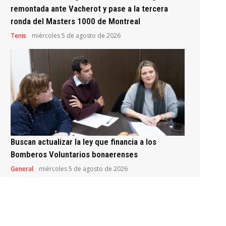
remontada ante Vacherot y pase a la tercera
ronda del Masters 1000 de Montreal
Tenis
miércoles 5 de agosto de 2026
Buscan actualizar la ley que financia a los
Bomberos Voluntarios bonaerenses
General
miércoles 5 de agosto de 2026