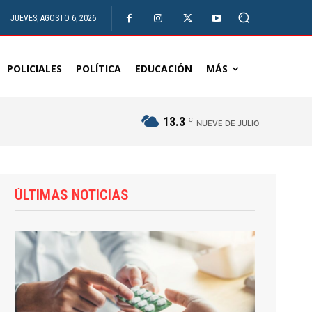
JUEVES, AGOSTO 6, 2026
POLICIALES
POLÍTICA
EDUCACIÓN
MÁS
13.3
C
NUEVE DE JULIO
ÚLTIMAS NOTICIAS