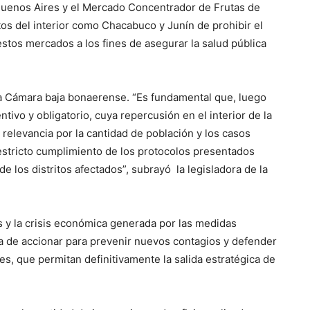
Buenos Aires y el Mercado Concentrador de Frutas de
itos del interior como Chacabuco y Junín de prohibir el
tos mercados a los fines de asegurar la salud pública
n la Cámara baja bonaerense. “Es fundamental que, luego
ivo y obligatorio, cuya repercusión en el interior de la
elevancia por la cantidad de población y los casos
 estricto cumplimiento de los protocolos presentados
de los distritos afectados”, subrayó la legisladora de la
s y la crisis económica generada por las medidas
ca de accionar para prevenir nuevos contagios y defender
s, que permitan definitivamente la salida estratégica de