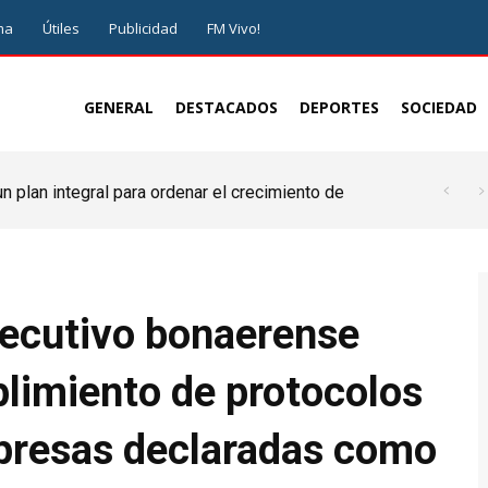
ma
Útiles
Publicidad
FM Vivo!
GENERAL
DESTACADOS
DEPORTES
SOCIEDAD
 plan integral para ordenar el crecimiento de
Ejecutivo bonaerense
limiento de protocolos
presas declaradas como