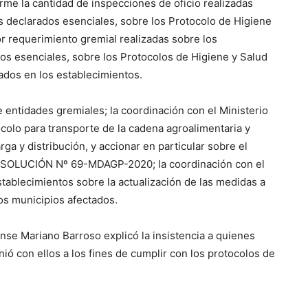
orme la cantidad de inspecciones de oficio realizadas
os declarados esenciales, sobre los Protocolo de Higiene
or requerimiento gremial realizadas sobre los
dos esenciales, sobre los Protocolos de Higiene y Salud
cados en los establecimientos.
e entidades gremiales; la coordinación con el Ministerio
colo para transporte de la cadena agroalimentaria y
rga y distribución, y accionar en particular sobre el
RESOLUCIÓN Nº 69-MDAGP-2020; la coordinación con el
stablecimientos sobre la actualización de las medidas a
los municipios afectados.
se Mariano Barroso explicó la insistencia a quienes
ió con ellos a los fines de cumplir con los protocolos de