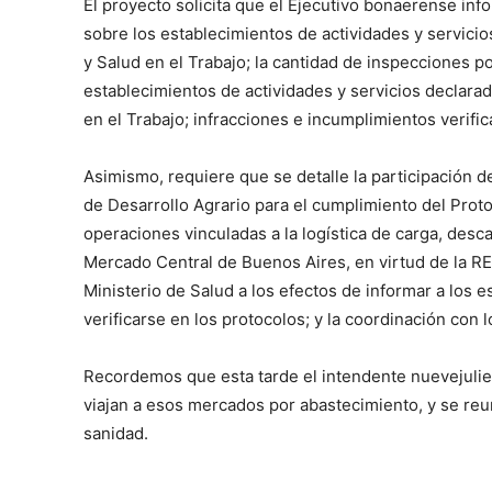
El proyecto solicita que el Ejecutivo bonaerense inf
sobre los establecimientos de actividades y servici
y Salud en el Trabajo; la cantidad de inspecciones p
establecimientos de actividades y servicios declara
en el Trabajo; infracciones e incumplimientos verifi
Asimismo, requiere que se detalle la participación d
de Desarrollo Agrario para el cumplimiento del Proto
operaciones vinculadas a la logística de carga, desca
Mercado Central de Buenos Aires, en virtud de la 
Ministerio de Salud a los efectos de informar a los e
verificarse en los protocolos; y la coordinación con 
Recordemos que esta tarde el intendente nuevejulien
viajan a esos mercados por abastecimiento, y se reun
sanidad.