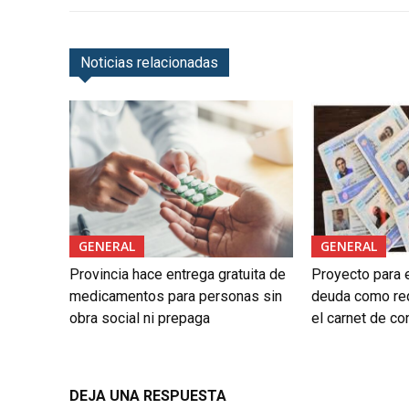
Noticias relacionadas
GENERAL
GENERAL
Provincia hace entrega gratuita de
Proyecto para e
medicamentos para personas sin
deuda como req
obra social ni prepaga
el carnet de co
DEJA UNA RESPUESTA