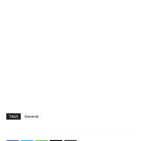
TAGS
General