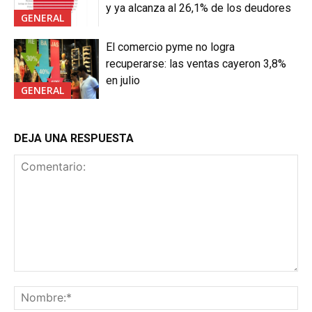
y ya alcanza al 26,1% de los deudores
GENERAL
El comercio pyme no logra
recuperarse: las ventas cayeron 3,8%
en julio
GENERAL
DEJA UNA RESPUESTA
Comentario:
No