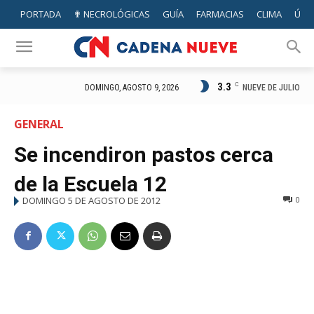
PORTADA
✟ NECROLÓGICAS
GUÍA
FARMACIAS
CLIMA
ÚTIL
3.3
C
NUEVE DE JULIO
DOMINGO, AGOSTO 9, 2026
GENERAL
Se incendiron pastos cerca
de la Escuela 12
DOMINGO 5 DE AGOSTO DE 2012
0