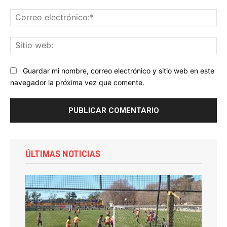
Co
ele
Sit
we
Guardar mi nombre, correo electrónico y sitio web en este
navegador la próxima vez que comente.
ÚLTIMAS NOTICIAS