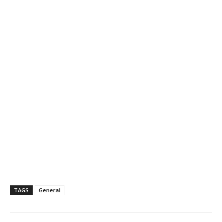
TAGS
General