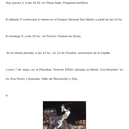
Hoy, jueves 3, a las 19,30, en Plaza Italia, Programa Aeróbico.
El sábado 5 continuará el mismo en el Parque General San Martín a partir de las 14 hs.
El domingo 6, a las 10 hs., en French, Festival de Doma.
En la misma jornada, a las 12 hs., en 12 de Octubre, aniversario de la Capilla.
Lunes 7 de mayo, en la Plazoleta “Antonio D’Elía” ubicada en Barrio “Los Abuerlos” en
Av. Eva Perón y Granada, Taller de Recreación y Tejo.
A