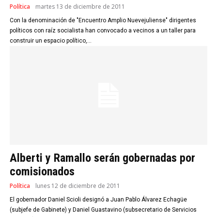
Política
martes 13 de diciembre de 2011
Con la denominación de "Encuentro Amplio Nuevejuliense" dirigentes
políticos con raíz socialista han convocado a vecinos a un taller para
construir un espacio político,...
Alberti y Ramallo serán gobernadas por
comisionados
Política
lunes 12 de diciembre de 2011
El gobernador Daniel Scioli designó a Juan Pablo Álvarez Echagüe
(subjefe de Gabinete) y Daniel Guastavino (subsecretario de Servicios