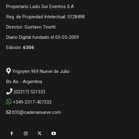
Propietario Lado Sur Eventos S.A
Reg. de Propiedad Intelectual: 5128498
Director: Gustavo Tinetti
Diario Digital fundado el 03-05-2009
Edición:
6306
Yrigoyen 969 Nueve de Julio
Bs As - Argentina
(02317) 521333
+549-2317-407333
lt33@cadenanueve.com