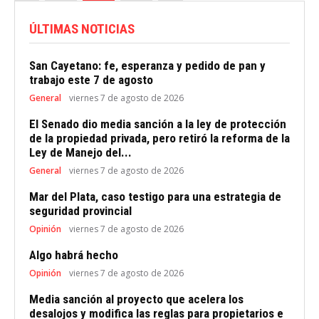
ÚLTIMAS NOTICIAS
San Cayetano: fe, esperanza y pedido de pan y
trabajo este 7 de agosto
General
viernes 7 de agosto de 2026
El Senado dio media sanción a la ley de protección
de la propiedad privada, pero retiró la reforma de la
Ley de Manejo del...
General
viernes 7 de agosto de 2026
Mar del Plata, caso testigo para una estrategia de
seguridad provincial
Opinión
viernes 7 de agosto de 2026
Algo habrá hecho
Opinión
viernes 7 de agosto de 2026
Media sanción al proyecto que acelera los
desalojos y modifica las reglas para propietarios e