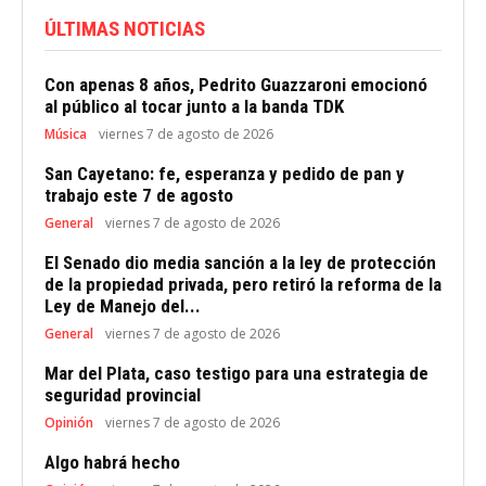
ÚLTIMAS NOTICIAS
Con apenas 8 años, Pedrito Guazzaroni emocionó
al público al tocar junto a la banda TDK
Música
viernes 7 de agosto de 2026
San Cayetano: fe, esperanza y pedido de pan y
trabajo este 7 de agosto
General
viernes 7 de agosto de 2026
El Senado dio media sanción a la ley de protección
de la propiedad privada, pero retiró la reforma de la
Ley de Manejo del...
General
viernes 7 de agosto de 2026
Mar del Plata, caso testigo para una estrategia de
seguridad provincial
Opinión
viernes 7 de agosto de 2026
Algo habrá hecho