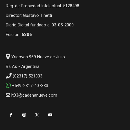
Reg. de Propiedad Intelectual: 5128498
Director: Gustavo Tinetti
Diario Digital fundado el 03-05-2009
Edición:
6306
Yrigoyen 969 Nueve de Julio
Bs As - Argentina
(02317) 521333
+549-2317-407333
lt33@cadenanueve.com