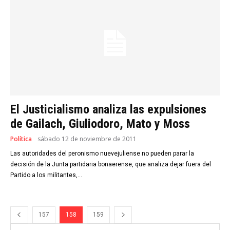
El Justicialismo analiza las expulsiones
de Gailach, Giuliodoro, Mato y Moss
Política
sábado 12 de noviembre de 2011
Las autoridades del peronismo nuevejuliense no pueden parar la
decisión de la Junta partidaria bonaerense, que analiza dejar fuera del
Partido a los militantes,...
157
158
159