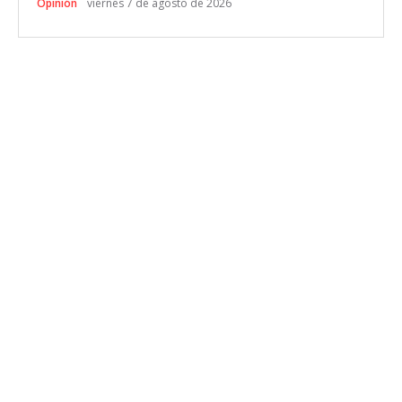
Opinión
viernes 7 de agosto de 2026