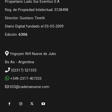
Propietario Lado Sur Eventos S.A
Reg. de Propiedad Intelectual: 5128498
Director: Gustavo Tinetti
Diario Digital fundado el 03-05-2009
Edición:
6306
Yrigoyen 969 Nueve de Julio
Bs As - Argentina
(02317) 521333
+549-2317-407333
lt33@cadenanueve.com