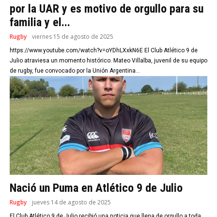
por la UAR y es motivo de orgullo para su
familia y el...
Rugby
viernes 15 de agosto de 2025
https://www.youtube.com/watch?v=oYDhLXxkN6E El Club Atlético 9 de
Julio atraviesa un momento histórico. Mateo Villalba, juvenil de su equipo
de rugby, fue convocado por la Unión Argentina...
Nació un Puma en Atlético 9 de Julio
Rugby
jueves 14 de agosto de 2025
El Club Atlético 9 de Julio recibió una noticia que llena de orgullo a toda