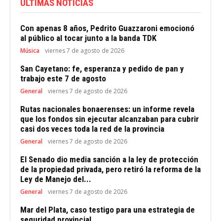
ÚLTIMAS NOTICIAS
Con apenas 8 años, Pedrito Guazzaroni emocionó
al público al tocar junto a la banda TDK
Música
viernes 7 de agosto de 2026
San Cayetano: fe, esperanza y pedido de pan y
trabajo este 7 de agosto
General
viernes 7 de agosto de 2026
Rutas nacionales bonaerenses: un informe revela
que los fondos sin ejecutar alcanzaban para cubrir
casi dos veces toda la red de la provincia
General
viernes 7 de agosto de 2026
El Senado dio media sanción a la ley de protección
de la propiedad privada, pero retiró la reforma de la
Ley de Manejo del...
General
viernes 7 de agosto de 2026
Mar del Plata, caso testigo para una estrategia de
seguridad provincial