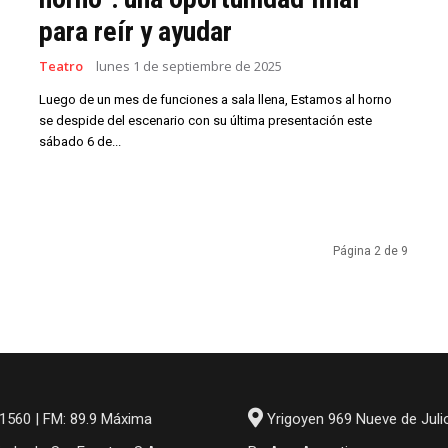
para reír y ayudar
Teatro
lunes 1 de septiembre de 2025
Luego de un mes de funciones a sala llena, Estamos al horno
se despide del escenario con su última presentación este
sábado 6 de...
Página 2 de 9
1560 | FM: 89.9 Máxima
Yrigoyen 969 Nueve de Juli