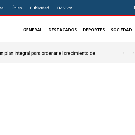
ma
Útiles
Publicidad
FM Vivo!
GENERAL
DESTACADOS
DEPORTES
SOCIEDAD
 plan integral para ordenar el crecimiento de