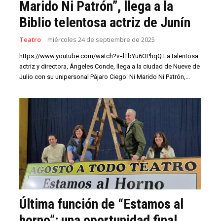
Marido Ni Patrón”, llega a la
Biblio telentosa actriz de Junín
Teatro
miércoles 24 de septiembre de 2025
https://www.youtube.com/watch?v=lTbYu6OPhqQ La talentosa
actriz y directora, Ángeles Conde, llega a la ciudad de Nueve de
Julio con su unipersonal Pájaro Ciego: Ni Marido Ni Patrón,...
Última función de “Estamos al
horno”: una oportunidad final