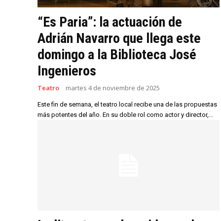
“Es Paria”: la actuación de
Adrián Navarro que llega este
domingo a la Biblioteca José
Ingenieros
Teatro
martes 4 de noviembre de 2025
Este fin de semana, el teatro local recibe una de las propuestas
más potentes del año. En su doble rol como actor y director,...