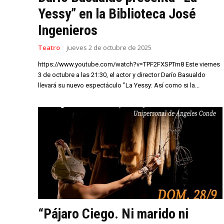
Yessy” en la Biblioteca José
Ingenieros
Teatro
jueves 2 de octubre de 2025
https://www.youtube.com/watch?v=TPF2FXSPTm8 Este viernes
3 de octubre a las 21:30, el actor y director Darío Basualdo
llevará su nuevo espectáculo "La Yessy: Así como si la...
“Pájaro Ciego. Ni marido ni