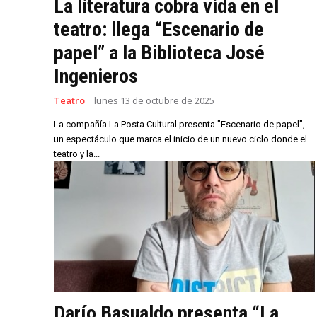
La literatura cobra vida en el
teatro: llega “Escenario de
papel” a la Biblioteca José
Ingenieros
Teatro
lunes 13 de octubre de 2025
La compañía La Posta Cultural presenta "Escenario de papel",
un espectáculo que marca el inicio de un nuevo ciclo donde el
teatro y la...
Darío Basualdo presenta “La