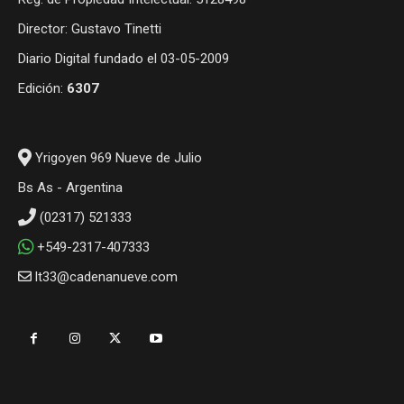
Director: Gustavo Tinetti
Diario Digital fundado el 03-05-2009
Edición:
6307
Yrigoyen 969 Nueve de Julio
Bs As - Argentina
(02317) 521333
+549-2317-407333
lt33@cadenanueve.com