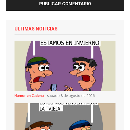
ÚLTIMAS NOTICIAS
Humor en Cadena
sábado 8 de agosto de 2026