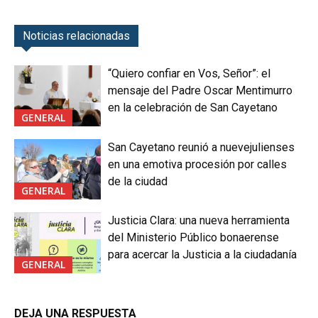
Noticias relacionadas
“Quiero confiar en Vos, Señor”: el
mensaje del Padre Oscar Mentimurro
en la celebración de San Cayetano
GENERAL
San Cayetano reunió a nuevejulienses
en una emotiva procesión por calles
de la ciudad
GENERAL
Justicia Clara: una nueva herramienta
del Ministerio Público bonaerense
para acercar la Justicia a la ciudadanía
GENERAL
DEJA UNA RESPUESTA