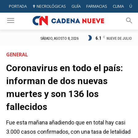
PORTADA
✟ NECROLÓGICAS
GUÍA
FARMACIAS
CLIMA
ÚTIL
6.1
C
NUEVE DE JULIO
SÁBADO, AGOSTO 8, 2026
GENERAL
Coronavirus en todo el país:
informan de dos nuevas
muertes y son 136 los
fallecidos
Fue esta mañana añadiendo que en total hay casi
3.000 casos confirmados, con una tasa de letalidad