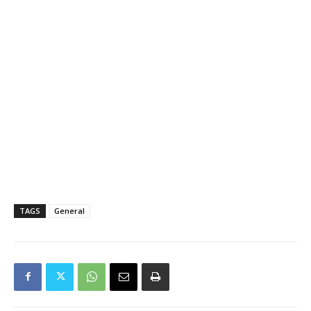
TAGS
General