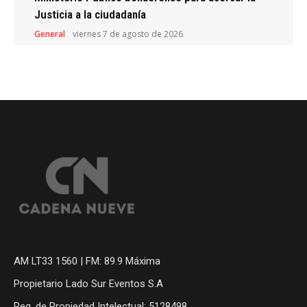
Justicia a la ciudadanía
General
viernes 7 de agosto de 2026
AM LT33 1560 | FM: 89.9 Máxima
Propietario Lado Sur Eventos S.A
Reg. de Propiedad Intelectual: 5128498