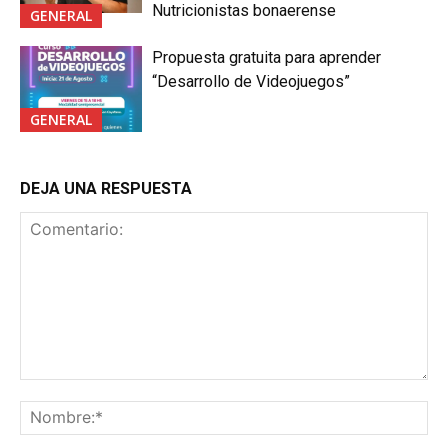
Nutricionistas bonaerense
GENERAL
Propuesta gratuita para aprender
“Desarrollo de Videojuegos”
GENERAL
DEJA UNA RESPUESTA
Comentario:
No