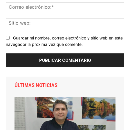
Co
ele
Sit
we
Guardar mi nombre, correo electrónico y sitio web en este
navegador la próxima vez que comente.
ÚLTIMAS NOTICIAS