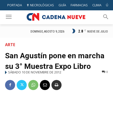
PORTADA
✟ NECROLÓGICAS
GUÍA
FARMACIAS
CLIMA
ÚTIL
2.8
C
NUEVE DE JULIO
DOMINGO, AGOSTO 9, 2026
ARTE
San Agustín pone en marcha
su 3° Muestra Expo Libro
SÁBADO 10 DE NOVIEMBRE DE 2012
0