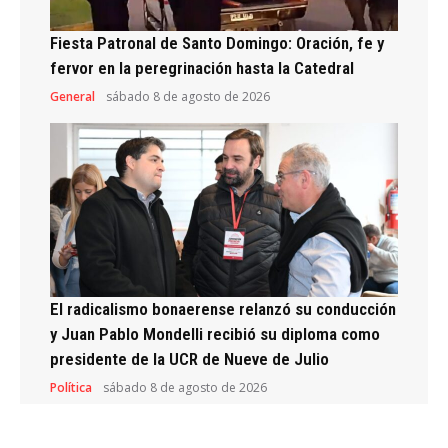
Fiesta Patronal de Santo Domingo: Oración, fe y
fervor en la peregrinación hasta la Catedral
General
sábado 8 de agosto de 2026
El radicalismo bonaerense relanzó su conducción
y Juan Pablo Mondelli recibió su diploma como
presidente de la UCR de Nueve de Julio
Política
sábado 8 de agosto de 2026