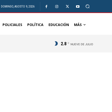
DOMINGO, AGOSTO 9, 2026
POLICIALES
POLÍTICA
EDUCACIÓN
MÁS
2.8
C
NUEVE DE JULIO