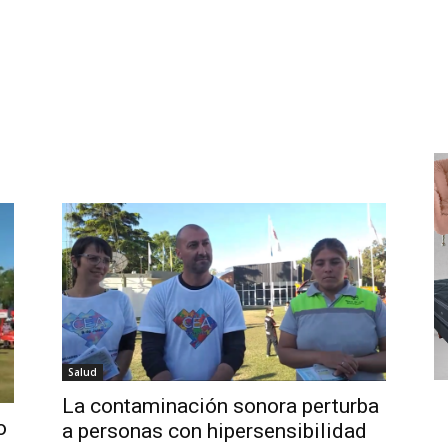
Salud
La contaminación sonora perturba
o
a personas con hipersensibilidad