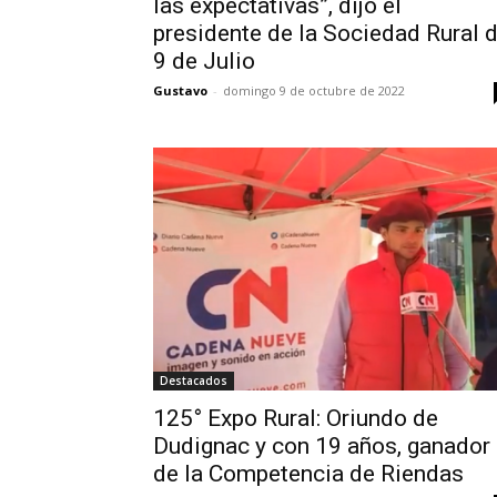
las expectativas”, dijo el
presidente de la Sociedad Rural 
9 de Julio
Gustavo
-
domingo 9 de octubre de 2022
Destacados
125° Expo Rural: Oriundo de
Dudignac y con 19 años, ganador
de la Competencia de Riendas