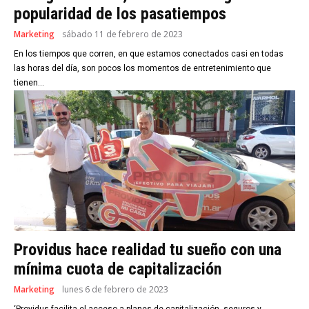
popularidad de los pasatiempos
Marketing
sábado 11 de febrero de 2023
En los tiempos que corren, en que estamos conectados casi en todas
las horas del día, son pocos los momentos de entretenimiento que
tienen...
Providus hace realidad tu sueño con una
mínima cuota de capitalización
Marketing
lunes 6 de febrero de 2023