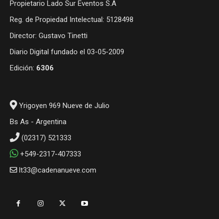
Propietario Lado Sur Eventos S.A
Reg. de Propiedad Intelectual: 5128498
Director: Gustavo Tinetti
Diario Digital fundado el 03-05-2009
Edición:
6306
Yrigoyen 969 Nueve de Julio
Bs As - Argentina
(02317) 521333
+549-2317-407333
lt33@cadenanueve.com