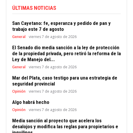
ÚLTIMAS NOTICIAS
San Cayetano: fe, esperanza y pedido de pan y
trabajo este 7 de agosto
General
viernes 7 de agosto de 2026
El Senado dio media sanción a la ley de protección
de la propiedad privada, pero retiró la reforma de la
Ley de Manejo del...
General
viernes 7 de agosto de 2026
Mar del Plata, caso testigo para una estrategia de
seguridad provincial
Opinión
viernes 7 de agosto de 2026
Algo habrá hecho
Opinión
viernes 7 de agosto de 2026
Media sanción al proyecto que acelera los
desalojos y modifica las reglas para propietarios e
inquilinos