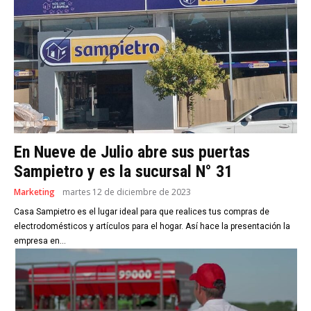
En Nueve de Julio abre sus puertas
Sampietro y es la sucursal N° 31
Marketing
martes 12 de diciembre de 2023
Casa Sampietro es el lugar ideal para que realices tus compras de
electrodomésticos y artículos para el hogar. Así hace la presentación la
empresa en...