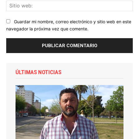
Sit
we
Guardar mi nombre, correo electrónico y sitio web en este
navegador la próxima vez que comente.
ÚLTIMAS NOTICIAS