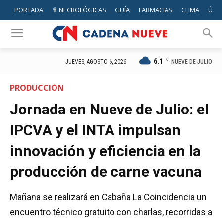
PORTADA
✟ NECROLÓGICAS
GUÍA
FARMACIAS
CLIMA
ÚTIL
6.1
C
NUEVE DE JULIO
JUEVES, AGOSTO 6, 2026
PRODUCCIÓN
Jornada en Nueve de Julio: el
IPCVA y el INTA impulsan
innovación y eficiencia en la
producción de carne vacuna
Mañana se realizará en Cabaña La Coincidencia un
encuentro técnico gratuito con charlas, recorridas a