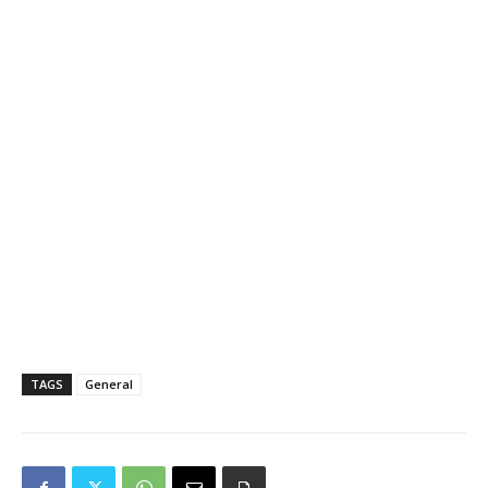
TAGS
General