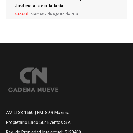
Justicia a la ciudadanía
General
viernes 7 de agosto de 2026
AM LT33 1560 | FM: 89.9 Máxima
Propietario Lado Sur Eventos S.A
Reg. de Propiedad Intelectual: 5128498