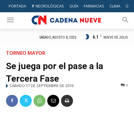
PORTADA
✟ NECROLÓGICAS
GUÍA
FARMACIAS
CLIMA
ÚTIL
6.1
C
NUEVE DE JULIO
SÁBADO, AGOSTO 8, 2026
TORNEO MAYOR
Se juega por el pase a la
Tercera Fase
SÁBADO 17 DE SEPTIEMBRE DE 2016
0