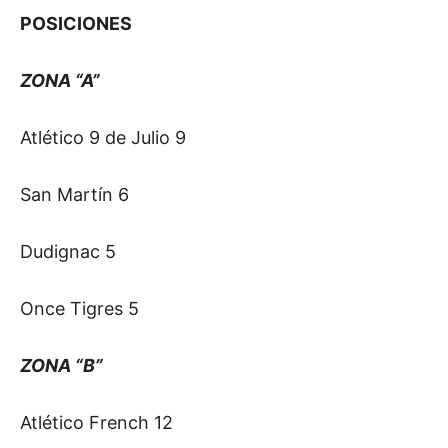
POSICIONES
ZONA “A”
Atlético 9 de Julio 9
San Martín 6
Dudignac 5
Once Tigres 5
ZONA “B”
Atlético French 12