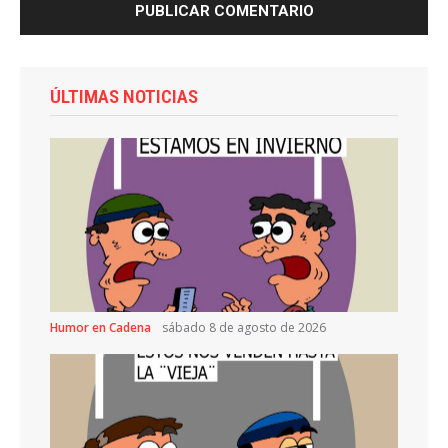
ÚLTIMAS NOTICIAS
Humor en Cadena
sábado 8 de agosto de 2026