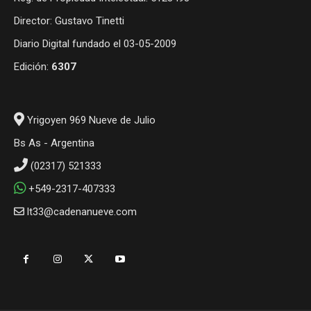
Director: Gustavo Tinetti
Diario Digital fundado el 03-05-2009
Edición:
6307
Yrigoyen 969 Nueve de Julio
Bs As - Argentina
(02317) 521333
+549-2317-407333
lt33@cadenanueve.com