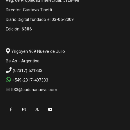
Reg. de Propiedad Intelectual: 5128498
Director: Gustavo Tinetti
Diario Digital fundado el 03-05-2009
Edición:
6306
Yrigoyen 969 Nueve de Julio
Bs As - Argentina
(02317) 521333
+549-2317-407333
lt33@cadenanueve.com