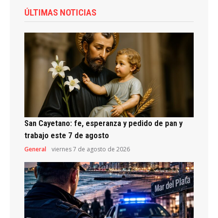
ÚLTIMAS NOTICIAS
San Cayetano: fe, esperanza y pedido de pan y
trabajo este 7 de agosto
General
viernes 7 de agosto de 2026