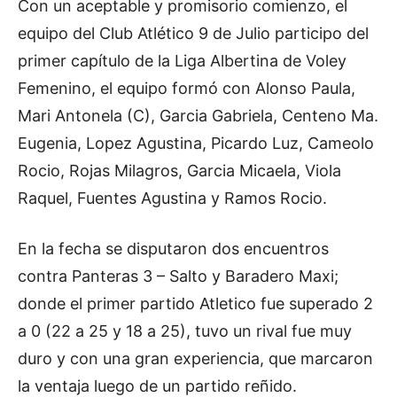
Con un aceptable y promisorio comienzo, el
equipo del Club Atlético 9 de Julio participo del
primer capítulo de la Liga Albertina de Voley
Femenino, el equipo formó con Alonso Paula,
Mari Antonela (C), Garcia Gabriela, Centeno Ma.
Eugenia, Lopez Agustina, Picardo Luz, Cameolo
Rocio, Rojas Milagros, Garcia Micaela, Viola
Raquel, Fuentes Agustina y Ramos Rocio.
En la fecha se disputaron dos encuentros
contra Panteras 3 – Salto y Baradero Maxi;
donde el primer partido Atletico fue superado 2
a 0 (22 a 25 y 18 a 25), tuvo un rival fue muy
duro y con una gran experiencia, que marcaron
la ventaja luego de un partido reñido.