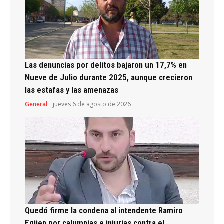
Las denuncias por delitos bajaron un 17,7% en
Nueve de Julio durante 2025, aunque crecieron
las estafas y las amenazas
General
jueves 6 de agosto de 2026
Quedó firme la condena al intendente Ramiro
Egüen por calumnias e injurias contra el