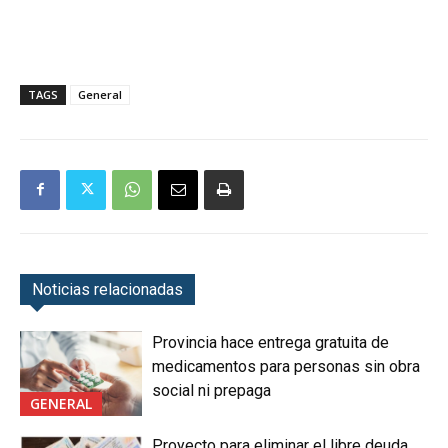
TAGS
General
Noticias relacionadas
Provincia hace entrega gratuita de
medicamentos para personas sin obra
social ni prepaga
GENERAL
Proyecto para eliminar el libre deuda