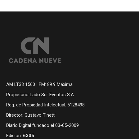
AM LT33 1560 | FM: 89.9 Máxima
Propietario Lado Sur Eventos S.A
Reg. de Propiedad Intelectual: 5128498
Director: Gustavo Tinetti
Diario Digital fundado el 03-05-2009
Edición:
6305