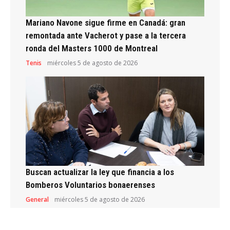
Mariano Navone sigue firme en Canadá: gran
remontada ante Vacherot y pase a la tercera
ronda del Masters 1000 de Montreal
Tenis
miércoles 5 de agosto de 2026
Buscan actualizar la ley que financia a los
Bomberos Voluntarios bonaerenses
General
miércoles 5 de agosto de 2026