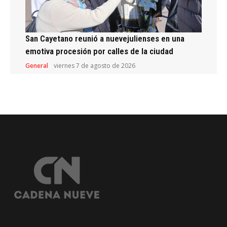
San Cayetano reunió a nuevejulienses en una
emotiva procesión por calles de la ciudad
General
viernes 7 de agosto de 2026