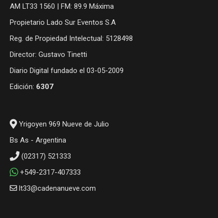
AM LT33 1560 | FM: 89.9 Máxima
Propietario Lado Sur Eventos S.A
Reg. de Propiedad Intelectual: 5128498
Director: Gustavo Tinetti
Diario Digital fundado el 03-05-2009
Edición:
6307
Yrigoyen 969 Nueve de Julio
Bs As - Argentina
(02317) 521333
+549-2317-407333
lt33@cadenanueve.com