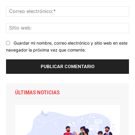
Co
ele
Sit
we
Guardar mi nombre, correo electrónico y sitio web en este
navegador la próxima vez que comente.
ÚLTIMAS NOTICIAS