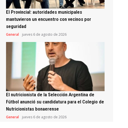
El Provincial: autoridades municipales
mantuvieron un encuentro con vecinos por
seguridad
General
jueves 6 de agosto de 2026
El nutricionista de la Selección Argentina de
Fútbol anunció su candidatura para el Colegio de
Nutricionistas bonaerense
General
jueves 6 de agosto de 2026