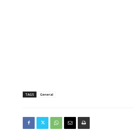
TAGS
General