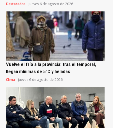
Destacados
jueves 6 de agosto de 2026
Vuelve el frío a la provincia: tras el temporal,
llegan mínimas de 5°C y heladas
Clima
jueves 6 de agosto de 2026