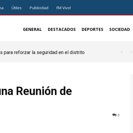
ma
Útiles
Publicidad
FM Vivo!
GENERAL
DESTACADOS
DEPORTES
SOCIEDAD
 para reforzar la seguridad en el distrito
una Reunión de
0