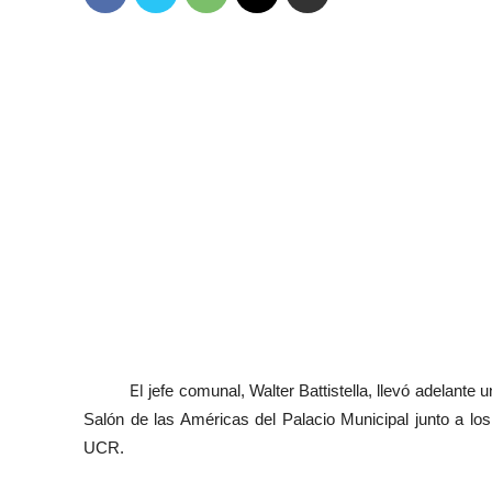
El
j
efe
c
omunal, Walter Battistella, llevó adelante
Salón de las Américas del Palacio Municipal junto a los
UCR.