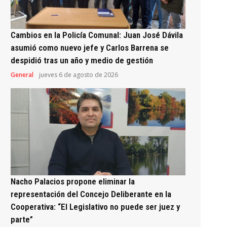
Cambios en la Policía Comunal: Juan José Dávila
asumió como nuevo jefe y Carlos Barrena se
despidió tras un año y medio de gestión
General
jueves 6 de agosto de 2026
Nacho Palacios propone eliminar la
representación del Concejo Deliberante en la
Cooperativa: “El Legislativo no puede ser juez y
parte”