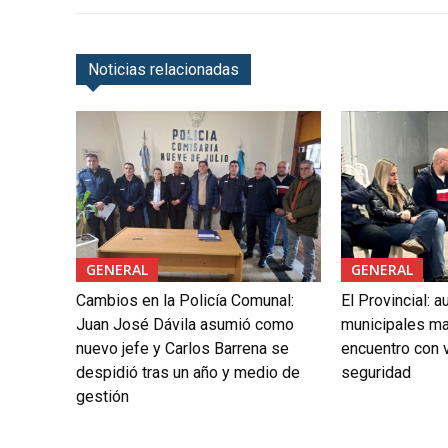
Noticias relacionadas
GENERAL
GENERAL
Cambios en la Policía Comunal:
El Provincial: 
Juan José Dávila asumió como
municipales ma
nuevo jefe y Carlos Barrena se
encuentro con 
despidió tras un año y medio de
seguridad
gestión