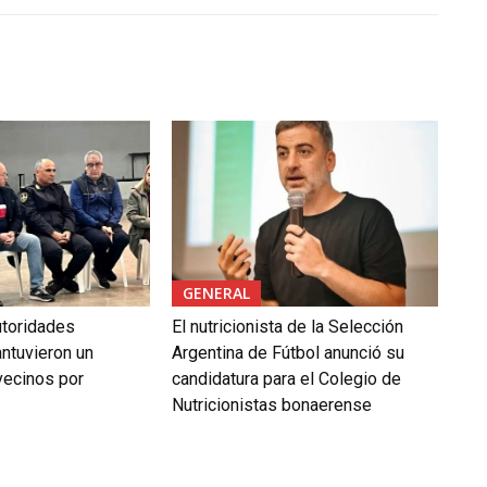
GENERAL
autoridades
El nutricionista de la Selección
ntuvieron un
Argentina de Fútbol anunció su
vecinos por
candidatura para el Colegio de
Nutricionistas bonaerense