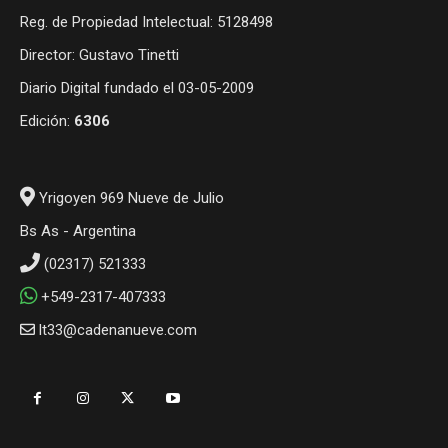
Reg. de Propiedad Intelectual: 5128498
Director: Gustavo Tinetti
Diario Digital fundado el 03-05-2009
Edición:
6306
Yrigoyen 969 Nueve de Julio
Bs As - Argentina
(02317) 521333
+549-2317-407333
lt33@cadenanueve.com