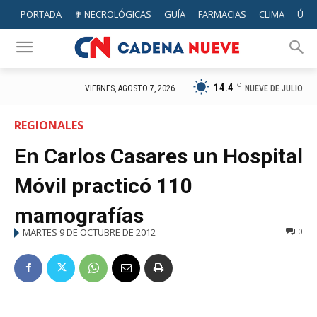
PORTADA
✟ NECROLÓGICAS
GUÍA
FARMACIAS
CLIMA
ÚTIL
14.4
C
NUEVE DE JULIO
VIERNES, AGOSTO 7, 2026
REGIONALES
En Carlos Casares un Hospital
Móvil practicó 110
mamografías
MARTES 9 DE OCTUBRE DE 2012
0