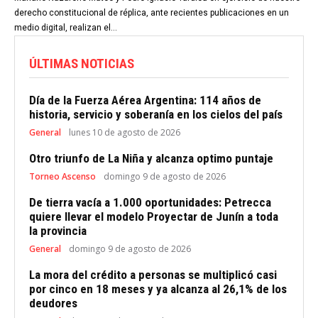
derecho constitucional de réplica, ante recientes publicaciones en un
medio digital, realizan el...
ÚLTIMAS NOTICIAS
Día de la Fuerza Aérea Argentina: 114 años de
historia, servicio y soberanía en los cielos del país
General
lunes 10 de agosto de 2026
Otro triunfo de La Niña y alcanza optimo puntaje
Torneo Ascenso
domingo 9 de agosto de 2026
De tierra vacía a 1.000 oportunidades: Petrecca
quiere llevar el modelo Proyectar de Junín a toda
la provincia
General
domingo 9 de agosto de 2026
La mora del crédito a personas se multiplicó casi
por cinco en 18 meses y ya alcanza al 26,1% de los
deudores