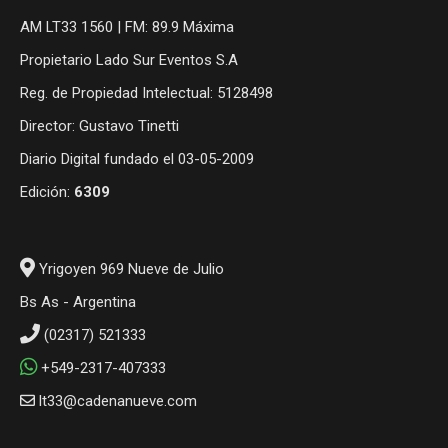
AM LT33 1560 | FM: 89.9 Máxima
Propietario Lado Sur Eventos S.A
Reg. de Propiedad Intelectual: 5128498
Director: Gustavo Tinetti
Diario Digital fundado el 03-05-2009
Edición:
6309
Yrigoyen 969 Nueve de Julio
Bs As - Argentina
(02317) 521333
+549-2317-407333
lt33@cadenanueve.com