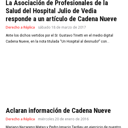
La Asociación de Profesionales de la
Salud del Hospital Julio de Vedia
responde a un artículo de Cadena Nueve
Derecho a Réplica
sábado 18 de marzo de 2017
Ante los dichos vertidos por el Sr. Gustavo Tinetti en el medio digital
Cadena Nueve, en la nota titulada “Un Hospital al desnudo!” con...
Aclaran información de Cadena Nueve
Derecho a Réplica
miércoles 20 de enero de 2016
Mariano Nazareno Mateo y Pedro Ignacio Tardieu en ejercicio de nuestro