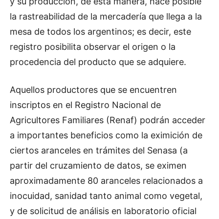
y su producción, de esta manera, hace posible
la rastreabilidad de la mercadería que llega a la
mesa de todos los argentinos; es decir, este
registro posibilita observar el origen o la
procedencia del producto que se adquiere.
Aquellos productores que se encuentren
inscriptos en el Registro Nacional de
Agricultores Familiares (Renaf) podrán acceder
a importantes beneficios como la eximición de
ciertos aranceles en trámites del Senasa (a
partir del cruzamiento de datos, se eximen
aproximadamente 80 aranceles relacionados a
inocuidad, sanidad tanto animal como vegetal,
y de solicitud de análisis en laboratorio oficial