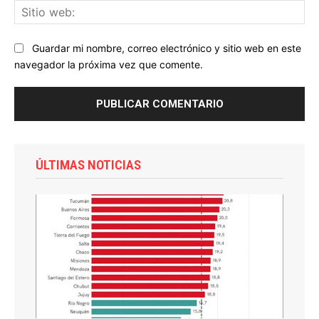
Sit
we
Guardar mi nombre, correo electrónico y sitio web en este
navegador la próxima vez que comente.
ÚLTIMAS NOTICIAS