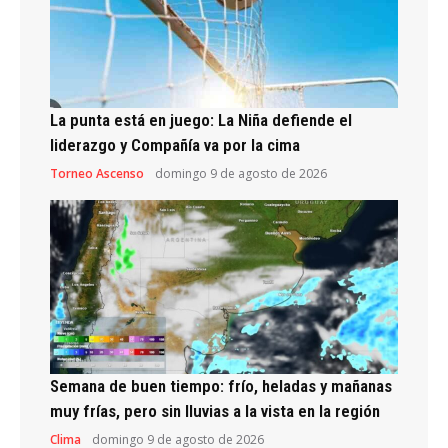
La punta está en juego: La Niña defiende el
liderazgo y Compañía va por la cima
Torneo Ascenso
domingo 9 de agosto de 2026
Semana de buen tiempo: frío, heladas y mañanas
muy frías, pero sin lluvias a la vista en la región
Clima
domingo 9 de agosto de 2026