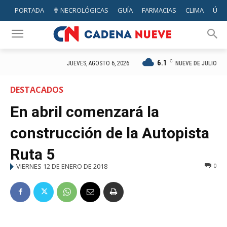
PORTADA
✟ NECROLÓGICAS
GUÍA
FARMACIAS
CLIMA
ÚTIL
6.1
C
NUEVE DE JULIO
JUEVES, AGOSTO 6, 2026
DESTACADOS
En abril comenzará la
construcción de la Autopista
Ruta 5
VIERNES 12 DE ENERO DE 2018
0