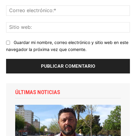
Co
ele
Sit
we
Guardar mi nombre, correo electrónico y sitio web en este
navegador la próxima vez que comente.
ÚLTIMAS NOTICIAS