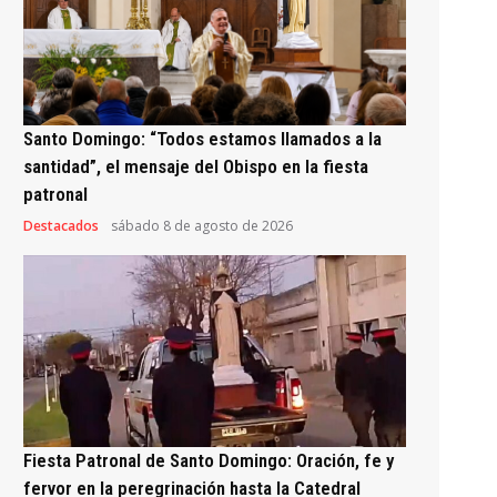
Santo Domingo: “Todos estamos llamados a la
santidad”, el mensaje del Obispo en la fiesta
patronal
Destacados
sábado 8 de agosto de 2026
Fiesta Patronal de Santo Domingo: Oración, fe y
fervor en la peregrinación hasta la Catedral