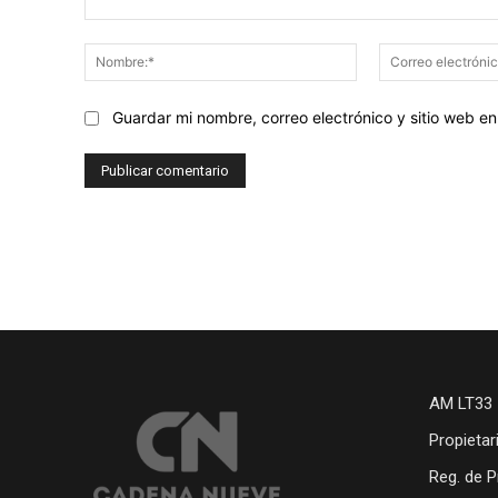
Comentario:
Nombre:*
Guardar mi nombre, correo electrónico y sitio web 
AM LT33 
Propietar
Reg. de P