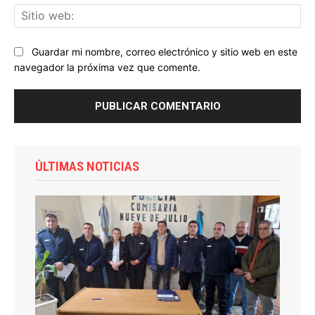
Sit
we
Guardar mi nombre, correo electrónico y sitio web en este
navegador la próxima vez que comente.
ÚLTIMAS NOTICIAS