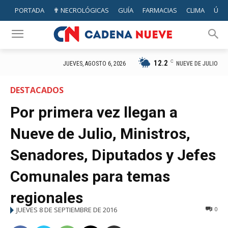
PORTADA
✟ NECROLÓGICAS
GUÍA
FARMACIAS
CLIMA
ÚTIL
12.2
C
NUEVE DE JULIO
JUEVES, AGOSTO 6, 2026
DESTACADOS
Por primera vez llegan a
Nueve de Julio, Ministros,
Senadores, Diputados y Jefes
Comunales para temas
regionales
JUEVES 8 DE SEPTIEMBRE DE 2016
0