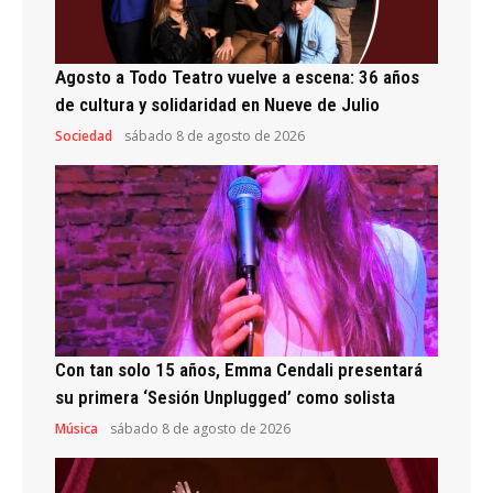
Agosto a Todo Teatro vuelve a escena: 36 años
de cultura y solidaridad en Nueve de Julio
Sociedad
sábado 8 de agosto de 2026
Con tan solo 15 años, Emma Cendali presentará
su primera ‘Sesión Unplugged’ como solista
Música
sábado 8 de agosto de 2026