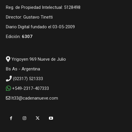
Reg. de Propiedad Intelectual: 5128498
Director: Gustavo Tinetti
Diario Digital fundado el 03-05-2009
Edición:
6307
Yrigoyen 969 Nueve de Julio
Bs As - Argentina
(02317) 521333
+549-2317-407333
lt33@cadenanueve.com