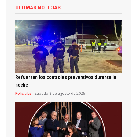
ÚLTIMAS NOTICIAS
Refuerzan los controles preventivos durante la
noche
Policiales
sábado 8 de agosto de 2026