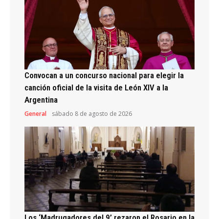
Convocan a un concurso nacional para elegir la
canción oficial de la visita de León XIV a la
Argentina
General
sábado 8 de agosto de 2026
Los ‘Madrugadores del 9’ rezaron el Rosario en la