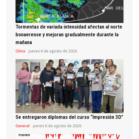
Tormentas de variada intensidad afectan al norte
bonaerense y mejoran gradualmente durante la
mañana
Clima
jueves 6 de agosto de 2026
Se entregaron diplomas del curso “Impresión 3D”
General
jueves 6 de agosto de 2026