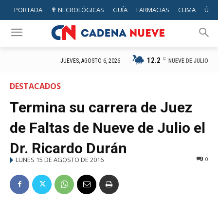
PORTADA
✟ NECROLÓGICAS
GUÍA
FARMACIAS
CLIMA
ÚTIL
12.2
C
NUEVE DE JULIO
JUEVES, AGOSTO 6, 2026
DESTACADOS
Termina su carrera de Juez
de Faltas de Nueve de Julio el
Dr. Ricardo Durán
LUNES 15 DE AGOSTO DE 2016
0