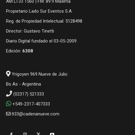
AM LT33 1560 | FM: 89.9 Máxima
Propietario Lado Sur Eventos S.A
Reg. de Propiedad Intelectual: 5128498
Director: Gustavo Tinetti
Diario Digital fundado el 03-05-2009
Edición:
6308
Yrigoyen 969 Nueve de Julio
Bs As - Argentina
(02317) 521333
+549-2317-407333
lt33@cadenanueve.com