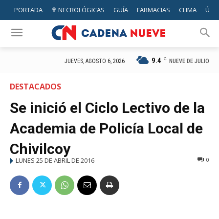
PORTADA
✟ NECROLÓGICAS
GUÍA
FARMACIAS
CLIMA
ÚTIL
9.4
C
NUEVE DE JULIO
JUEVES, AGOSTO 6, 2026
DESTACADOS
Se inició el Ciclo Lectivo de la
Academia de Policía Local de
Chivilcoy
LUNES 25 DE ABRIL DE 2016
0