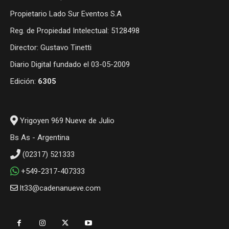
Propietario Lado Sur Eventos S.A
Reg. de Propiedad Intelectual: 5128498
Director: Gustavo Tinetti
Diario Digital fundado el 03-05-2009
Edición:
6305
Yrigoyen 969 Nueve de Julio
Bs As - Argentina
(02317) 521333
+549-2317-407333
lt33@cadenanueve.com