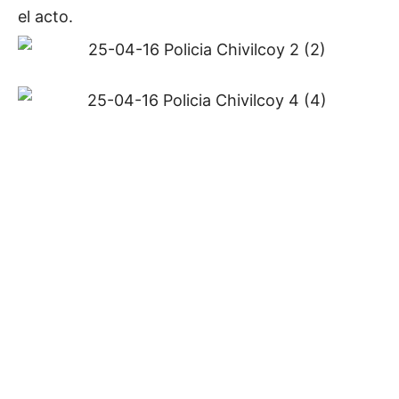
el acto.